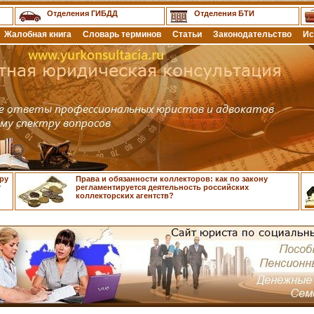
Отделения ГИБДД
Отделения БТИ
Жалобная книга
Словарь терминов
Статьи
Законодательство
Ис
ру
Права и обязанности коллекторов: как по закону
т
регламентируется деятельность российских
коллекторских агентств?