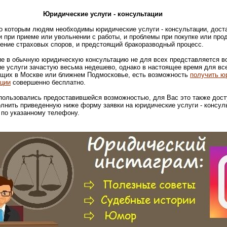
Юридические услуги - консультации
о которым людям необходимы юридические услуги - консультации, доста
 при приеме или увольнении с работы, и проблемы при покупке или про
ение страховых споров, и предстоящий бракоразводный процесс.
е в обычную юридическую консультацию не для всех представляется в
ие услуги зачастую весьма недешево, однако в настоящее время для вс
щих в Москве или ближнем Подмосковье, есть возможность
получить ю
ации
совершенно бесплатно.
пользовались предоставившейся возможностью, для Вас это также дост
лнить приведенную ниже форму заявки на юридические услуги - консуль
 по указанному телефону.