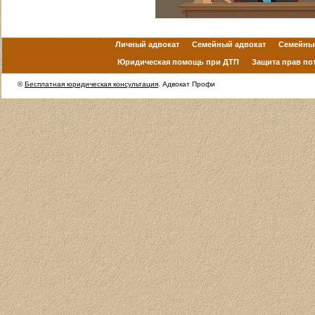
Личный адвокат
Семейный адвокат
Семейны
Юридическая помощь при ДТП
Защита прав по
©
Бесплатная юридическая консультация
. Адвокат Профи