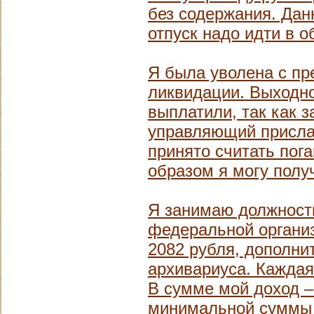
без содержания. Дан
отпуск надо идти в 
Я была уволена с пр
ликвидации. Выходно
выплатили, так как з
управляющий прислал
принято считать пог
образом я могу полу
Я занимаю должност
федеральной организ
2082 рубля, дополни
архивариуса. Каждая
В сумме мой доход –
минимальной суммы 