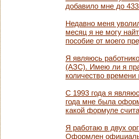
добавило мне до 433
Недавно меня уволил
месяц я не могу най
пособие от моего пр
Я являюсь работник
(АЗС). Имею ли я пр
количество времени 
С 1993 года я являю
года мне была оформ
какой формуле счит
Я работаю в двух ор
Оформлен официальн