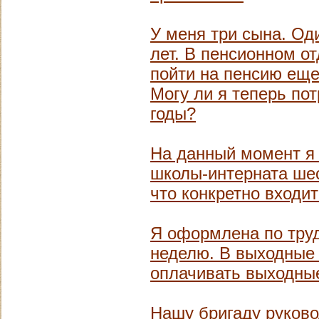
У меня три сына. Од
лет. В пенсионном о
пойти на пенсию еще 
Могу ли я теперь по
годы?
На данный момент я
школы-интерната шес
что конкретно входи
Я оформлена по труд
неделю. В выходные 
оплачивать выходны
Нашу бригаду руково