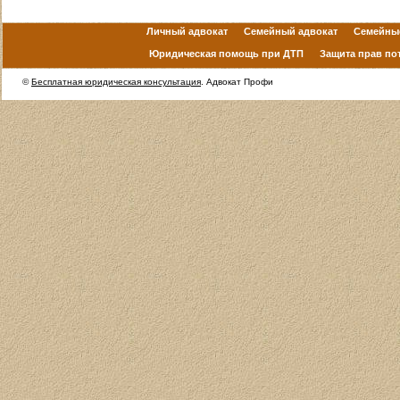
Личный адвокат
Семейный адвокат
Семейны
Юридическая помощь при ДТП
Защита прав по
©
Бесплатная юридическая консультация
. Адвокат Профи