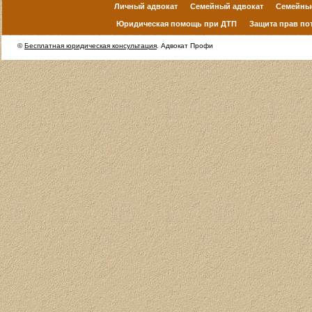
Личный адвокат
Семейный адвокат
Семейны
Юридическая помощь при ДТП
Защита прав по
©
Бесплатная юридическая консультация
. Адвокат Профи