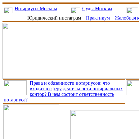
Нотариусы Москвы
Суды Москвы
Юридический инстаграм
Практикум
Жалобная 
Права и обязанности нотариусов: что
входит в сферу деятельности нотариальных
контор? В чем состоит ответственность
нотариуса?