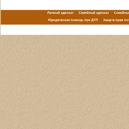
Личный адвокат
Семейный адвокат
Семейны
Юридическая помощь при ДТП
Защита прав по