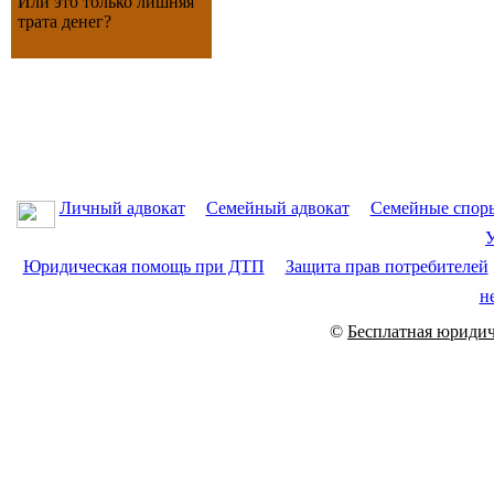
Или это только лишняя
трата денег?
Личный адвокат
Семейный адвокат
Семейные спор
У
Юридическая помощь при ДТП
Защита прав потребителей
н
©
Бесплатная юридич