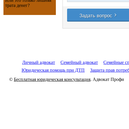
Или это только лишняя
трата денег?
Личный адвокат
Семейный адвокат
Семейные с
Юридическая помощь при ДТП
Защита прав потре
©
Бесплатная юридическая консультация
. Адвокат Проф