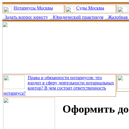
Нотариусы Москвы
Суды Москвы
Задать вопрос юристу
Юридический практикум
Жалобная 
Права и обязанности нотариусов: что
входит в сферу деятельности нотариальных
контор? В чем состоит ответственность
нотариуса?
Оформить до