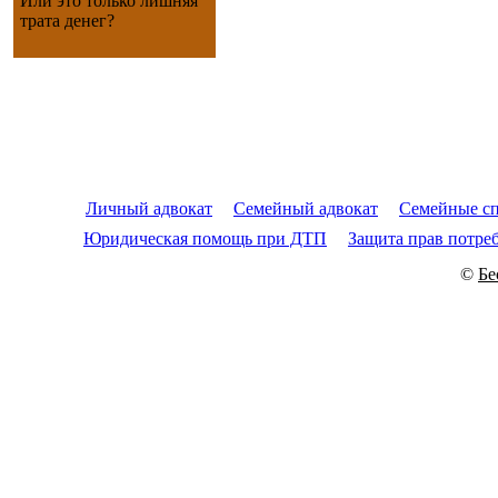
Или это только лишняя
трата денег?
Личный адвокат
Семейный адвокат
Семейные с
Юридическая помощь при ДТП
Защита прав потре
©
Бе