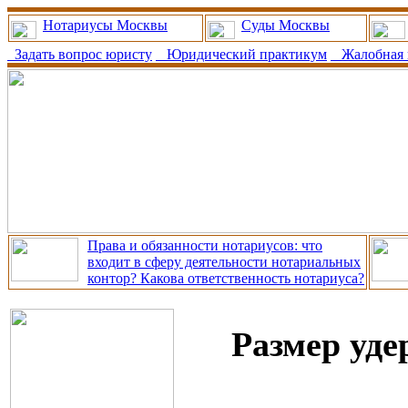
Нотариусы Москвы
Суды Москвы
Задать вопрос юристу
Юридический практикум
Жалобная 
Права и обязанности нотариусов: что
входит в сферу деятельности нотариальных
контор? Какова ответственность нотариуса?
Размер уде