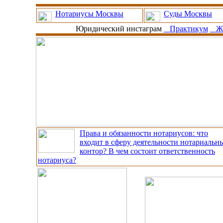
Нотариусы Москвы
Суды Москвы
Юридический инстаграм
Практикум
Ж
Права и обязанности нотариусов: что
входит в сферу деятельности нотариальн
контор? В чем состоит ответственность
нотариуса?