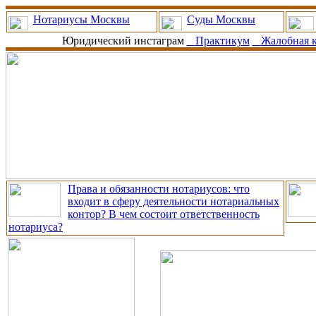
Нотариусы Москвы
Суды Москвы
Юридический инстаграм
Практикум
Жалобная 
Права и обязанности нотариусов: что
входит в сферу деятельности нотариальных
контор? В чем состоит ответственность
нотариуса?