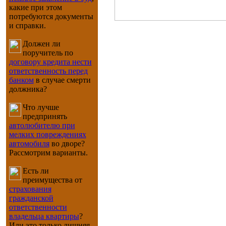
какие при этом
потребуются документы
и справки.
Должен ли
поручитель по
договору кредита нести
ответственность перед
банком
в случае смерти
должника?
Что лучше
предпринять
автолюбителю при
мелких повреждениях
автомобиля
во дворе?
Рассмотрим варианты.
Есть ли
преимущества от
страхования
гражданской
ответственности
владельца квартиры
?
Или это только лишняя