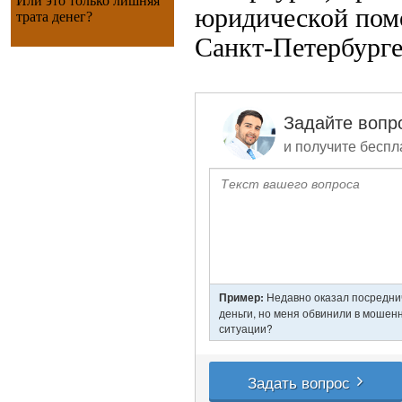
Или это только лишняя
юридической пом
трата денег?
Санкт-Петербург