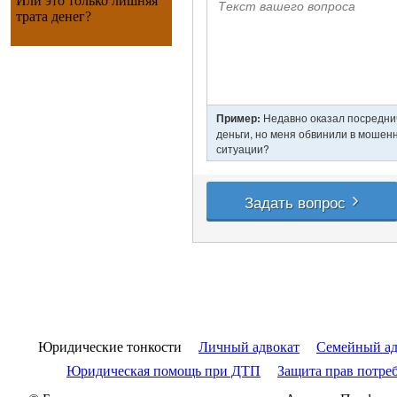
Или это только лишняя
трата денег?
Юридические тонкости
Личный адвокат
Семейный ад
Юридическая помощь при ДТП
Защита прав потре