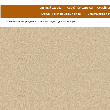
Личный адвокат
Семейный адвокат
Семейны
Юридическая помощь при ДТП
Защита прав по
©
Бесплатная юридическая консультация
. Адвокат Профи