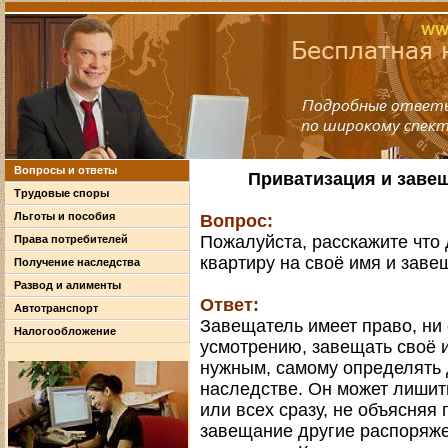
Вопросы и ответы
Приватизация и заве
Трудовые споры
Льготы и пособия
Вопрос:
Пожалуйста, расскажите что 
Права потребителей
квартиру на своё имя и заве
Получение наследства
Развод и алименты
Ответ:
Автотранспорт
Завещатель имеет право, ни 
Налогообложение
усмотрению, завещать своё и
нужным, самому определять 
наследстве. Он может лишит
или всех сразу, не объясняя
завещание другие распоряж