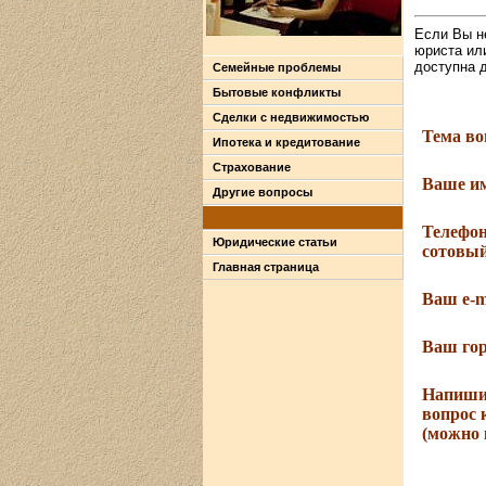
Если Вы н
юриста ил
доступна 
Семейные проблемы
Бытовые конфликты
Сделки с недвижимостью
Тема во
Ипотека и кредитование
Страхование
Ваше и
Другие вопросы
Телефон
Юридические статьи
сотовый
Главная страница
Ваш e-m
Ваш гор
Напиши
вопрос 
(можно 