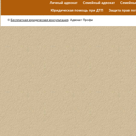
Личный адвокат
Семейный адвокат
Семейны
Юридическая помощь при ДТП
Защита прав по
©
Бесплатная юридическая консультация
. Адвокат Профи