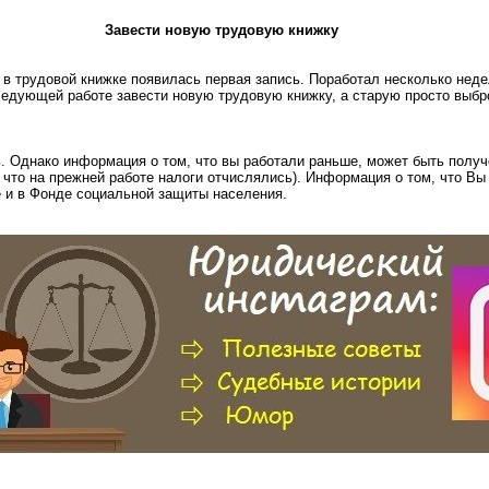
Завести новую трудовую книжку
 в трудовой книжке появилась первая запись. Поработал несколько неде
ледующей работе завести новую трудовую книжку, а старую просто выбр
ь. Однако информация о том, что вы работали раньше, может быть полу
, что на прежней работе налоги отчислялись). Информация о том, что Вы
 и в Фонде социальной защиты населения.