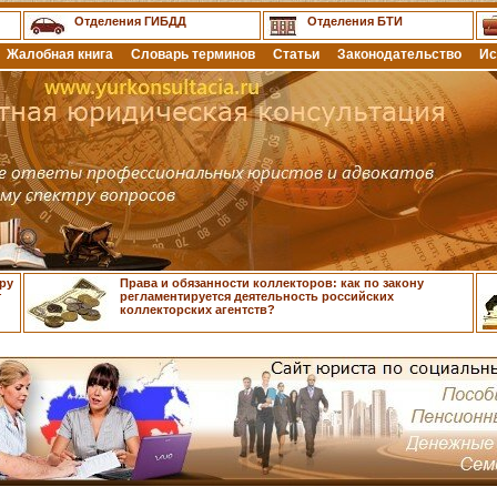
Отделения ГИБДД
Отделения БТИ
Жалобная книга
Словарь терминов
Статьи
Законодательство
Ис
ру
Права и обязанности коллекторов: как по закону
т
регламентируется деятельность российских
коллекторских агентств?