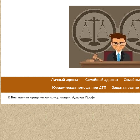
Личный адвокат
Семейный адвокат
Семейны
Юридическая помощь при ДТП
Защита прав по
©
Бесплатная юридическая консультация
. Адвокат Профи