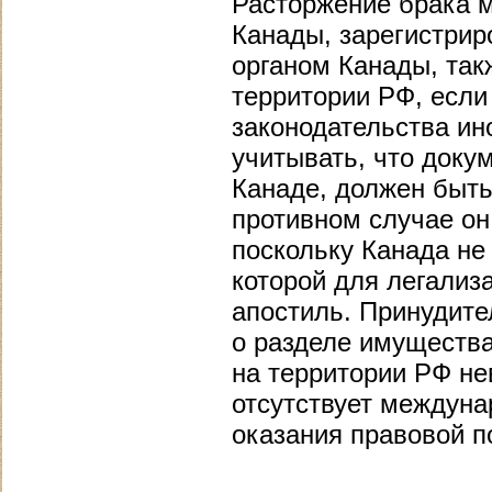
Расторжение брака 
Канады, зарегистри
органом Канады, так
территории РФ, есл
законодательства ин
учитывать, что доку
Канаде, должен быть
противном случае он
поскольку Канада не
которой для легализ
апостиль. Принудите
о разделе имущества
на территории РФ не
отсутствует междуна
оказания правовой п