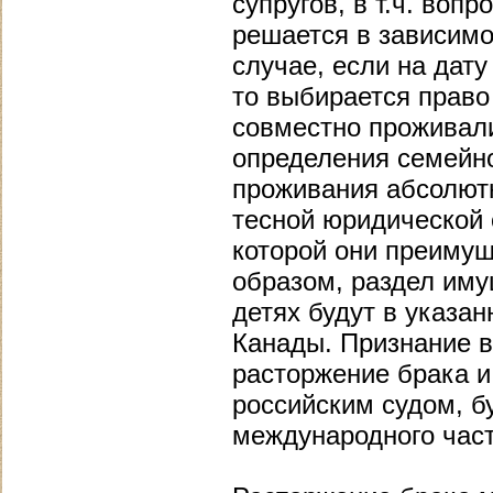
супругов, в т.ч. воп
решается в зависимо
случае, если на дату
то выбирается право
совместно проживали
определения семейно
проживания абсолютн
тесной юридической с
которой они преимущ
образом, раздел иму
детях будут в указа
Канады. Признание 
расторжение брака и
российским судом, б
международного част