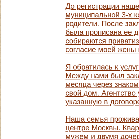
До регистрации нашег
муниципальной 3-х к
родители. После зак
была прописана ее до
собираются приватиз
согласие моей жены 
Я обратилась к услуг
Между нами был закл
месяца через знаком
свой дом. Агентство 
указанную в договоре
Наша семья проживае
центре Москвы. Квар
мужем и двумя дочер