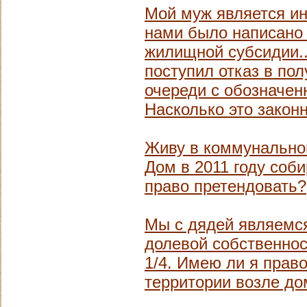
Мой муж является ин
нами было написано
жилищной субсидии..
поступил отказ в пол
очереди с обозначен
Насколько это закон
Живу в коммунальной
Дом в 2011 году соб
право претендовать?
Мы с дядей являемся
долевой собственнос
1/4. Имею ли я право
территории возле до