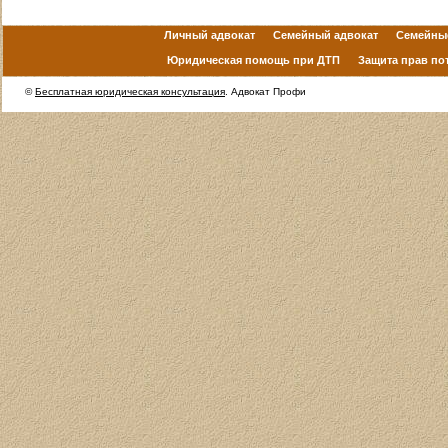
Личный адвокат
Семейный адвокат
Семейны
Юридическая помощь при ДТП
Защита прав по
©
Бесплатная юридическая консультация
. Адвокат Профи