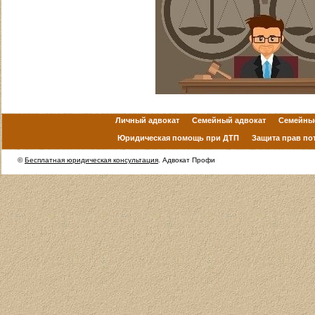
Личный адвокат
Семейный адвокат
Семейны
Юридическая помощь при ДТП
Защита прав по
©
Бесплатная юридическая консультация
. Адвокат Профи