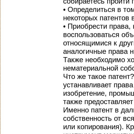
собираетесь пройти 
• Определиться в то
некоторых патентов 
• Приобрести права,
воспользоваться объ
относящимися к друг
аналогичные права н
Также необходимо х
нематериальной собс
Что же такое патент
устанавливает права
изобретение, промыш
также предоставляет
Именно патент в да
собственность от вся
или копирования). Кр