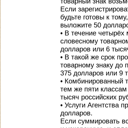
товарный знак возьм
Если зарегистрирова
будьте готовы к том
выложите 50 долларо
• В течение четырёх
словесному товарном
долларов или 6 тыся
• В такой же срок пр
товарному знаку до п
375 долларов или 9 
• Комбинированный т
тем же пяти классам
тысяч российских ру
• Услуги Агентства п
долларов.
Если суммировать в