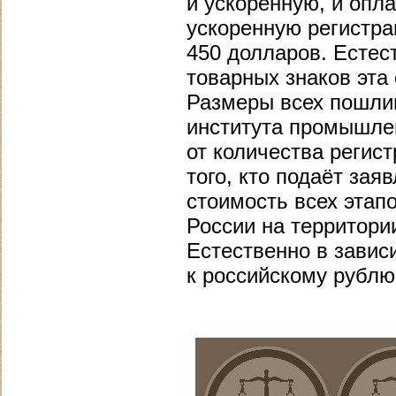
и ускоренную, и опла
ускоренную регистра
450 долларов. Естес
товарных знаков эта
Размеры всех пошли
института промышлен
от количества регист
того, кто подаёт за
стоимость всех этап
России на территори
Естественно в завис
к российскому рублю