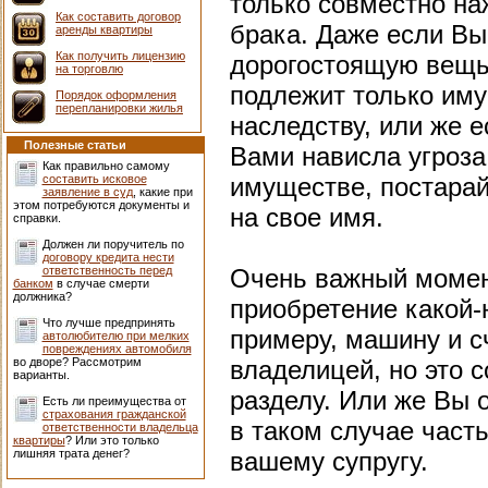
только совместно н
Как составить договор
брака. Даже если Вы
аренды квартиры
Как получить лицензию
дорогостоящую вещь,
на торговлю
подлежит только иму
Порядок оформления
перепланировки жилья
наследству, или же е
Полезные статьи
Вами нависла угроза
Как правильно самому
составить исковое
имуществе, постара
заявление в суд
, какие при
этом потребуются документы и
на свое имя.
справки.
Должен ли поручитель по
договору кредита нести
ответственность перед
Очень важный момен
банком
в случае смерти
должника?
приобретение какой-
Что лучше предпринять
примеру, машину и с
автолюбителю при мелких
повреждениях автомобиля
во дворе? Рассмотрим
владелицей, но это 
варианты.
разделу. Или же Вы 
Есть ли преимущества от
страхования гражданской
в таком случае част
ответственности владельца
квартиры
? Или это только
лишняя трата денег?
вашему супругу.