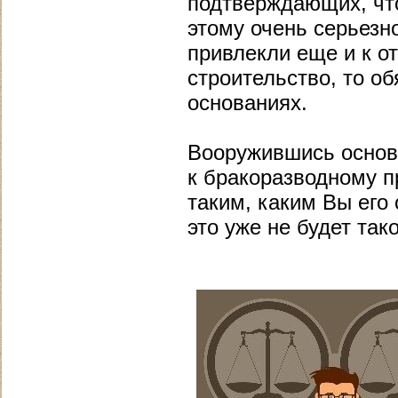
подтверждающих, что
этому очень серьезно
привлекли еще и к о
строительство, то о
основаниях.
Вооружившись основ
к бракоразводному п
таким, каким Вы его 
это уже не будет та