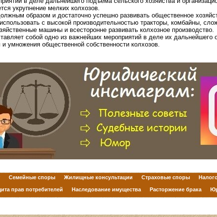
риятий в деле дальнейшего подъема сельского хозяйства и организацио
тся укрупнение мелких колхозов.
должным образом и достаточно успешно развивать общественное хозяйс
 использовать с высокой производительностью тракторы, комбайны, сло
зяйственные машины и всесторонне развивать колхозное производство.
ставляет собой одно из важнейших мероприятий в деле их дальнейшего 
я и умножения общественной собственности колхозов.
Семейные споры
Жилищные консультации
Страховые споры
Налог
ита прав потребителей
Наследование имущества
Расторжение брака
Юр