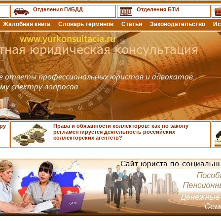
Отделения ГИБДД
Отделения БТИ
Жалобная книга
Словарь терминов
Статьи
Законодательство
Ис
ру
Права и обязанности коллекторов: как по закону
т
регламентируется деятельность российских
коллекторских агентств?