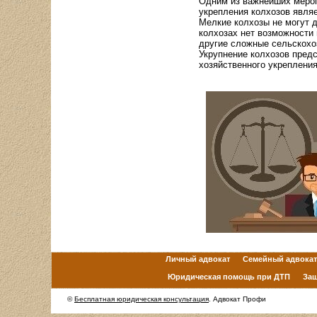
Одним из важнейших мероп
укрепления колхозов являе
Мелкие колхозы не могут 
колхозах нет возможности
другие сложные сельскохо
Укрупнение колхозов пред
хозяйственного укреплени
Личный адвокат
Семейный адвокат
Юридическая помощь при ДТП
Защ
©
Бесплатная юридическая консультация
. Адвокат Профи