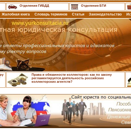
Отделения ГИБДД
Отделения БТИ
Жалобная книга
Словарь терминов
Статьи
Законодательство
Ис
ру
Права и обязанности коллекторов: как по закону
т
регламентируется деятельность российских
коллекторских агентств?