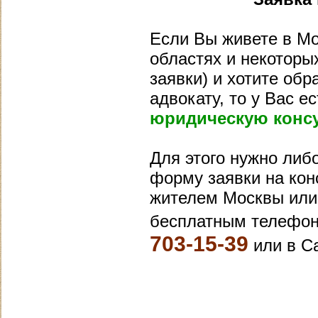
Если Вы живете в Мо
областях и некоторых
заявки) и хотите обр
адвокату, то у Вас 
юридическую конс
Для этого нужно либ
форму заявки на конс
жителем Москвы или 
бесплатным телефон
703-15-39
или в С