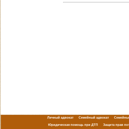
Личный адвокат
Семейный адвокат
Семейны
Юридическая помощь при ДТП
Защита прав по