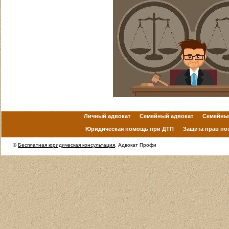
Личный адвокат
Семейный адвокат
Семейны
Юридическая помощь при ДТП
Защита прав по
©
Бесплатная юридическая консультация
. Адвокат Профи