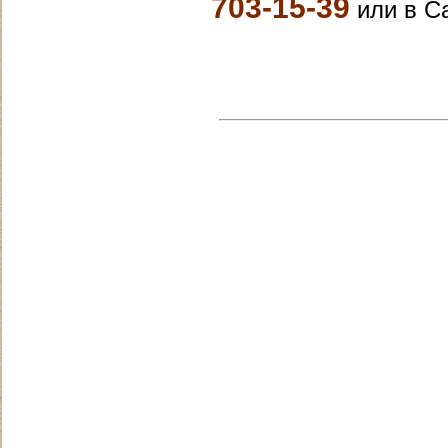
703-15-39
или в С