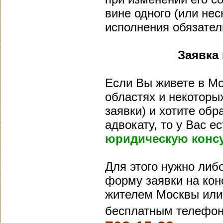
вине одного (или не
исполнения обязатель
Заявка
Если Вы живете в Мо
областях и некоторых
заявки) и хотите обр
адвокату, то у Вас 
юридическую конс
Для этого нужно либ
форму заявки на конс
жителем Москвы или 
бесплатным телефон