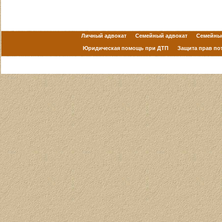
Личный адвокат
Семейный адвокат
Семейны
Юридическая помощь при ДТП
Защита прав по