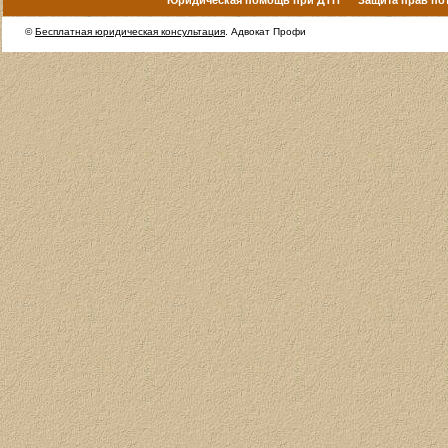
©
Бесплатная юридическая консультация
. Адвокат Профи