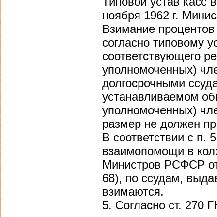
Типовой устав касс
ноября 1962 г. Мини
Взимание процентов 
согласно типовому у
соответствующего р
уполномоченных) чле
долгосрочными ссуд
устанавливаемом об
уполномоченных) чл
размер не должен п
В соответствии с п.
взаимопомощи в кол
Министров РСФСР от 
68), по ссудам, выд
взимаются.
5. Согласно ст. 270 