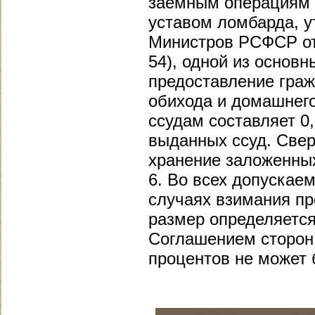
заемным операциям 
уставом ломбарда, 
Министров РСФСР от 
54), одной из основ
предоставление граж
обихода и домашнего
ссудам составляет 0
выданных ссуд. Свер
хранение заложенных
6. Во всех допуска
случаях взимания пр
размер определяетс
Соглашением сторон
процентов не может 