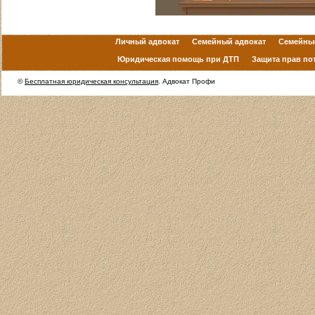
Личный адвокат
Семейный адвокат
Семейны
Юридическая помощь при ДТП
Защита прав по
©
Бесплатная юридическая консультация
. Адвокат Профи