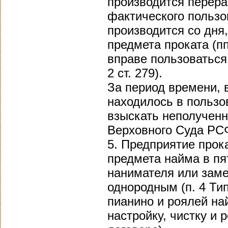
производится перера
фактического польз
производится со дня
предмета проката (пп
вправе пользоваться
2 ст. 279).
За период времени, 
находилось в пользо
взыскать неполученн
Верховного Суда РСФ
5. Предприятие прок
предмета найма в пя
нанимателя или зам
однородным (п. 4 Ти
пианино и роялей на
настройку, чистку и 