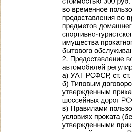
стоимостью 300 руб.
во временное пользо
предоставления во 
предметов домашнег
спортивно-туристског
имущества прокатно
бытового обслуживан
2. Предоставление в
автомобилей регулир
а) УAT РСФСР, ст. ст.
б) Типовым договоро
утвержденным прика
шоссейных дорог РСФ
в) Правилами польз
условиях проката (б
утвержденными прик