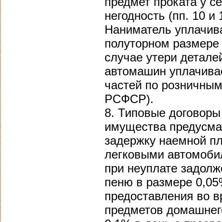
предмет проката у с
негодность (пп. 10 и
Наниматель уплачив
полуторном размере 
случае утери деталей
автомашин уплачива
частей по розничным
РСФСР).
8. Типовые договоры
имущества предусма
задержку наемной пл
легковыми автомоби
при неуплате задолж
пеню в размере 0,05
предоставления во 
предметов домашнег