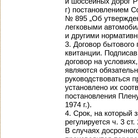
и шоссейных дорог Р
г) постановлением С
№ 895 „Об утвержде
легковыми автомоби
и другими норматив
3. Договор бытового
квитанции. Подписав
договор на условиях
являются обязательн
руководствоваться п
установлено их соот
постановления Плен
1974 г.).
4. Срок, на который 
регулируется ч. 3 ст. 2
В случаях досрочног