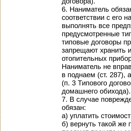
договора).
6. Наниматель обяза
соответствии с его 
выполнять все предп
предусмотренные тип
типовые договоры п
запрещают хранить 
отопительных приборо
Наниматель не вправ
в поднаем (ст. 287),
(п. 3 Типового дого
домашнего обихода).
7. В случае поврежд
обязан:
а) уплатить стоимос
б) вернуть такой же 