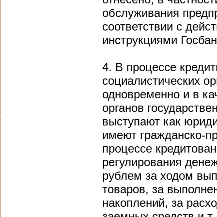
обслуживания предпр
соответствии с дейс
инструкциями Госбан
4. В процессе креди
социалистических о
одновременно и в ка
органов государстве
выступают как юриди
имеют гражданско-пр
процессе кредитован
регулирования дене
рублем за ходом вы
товаров, за выполне
накоплений, за расх
заемных средств и т.