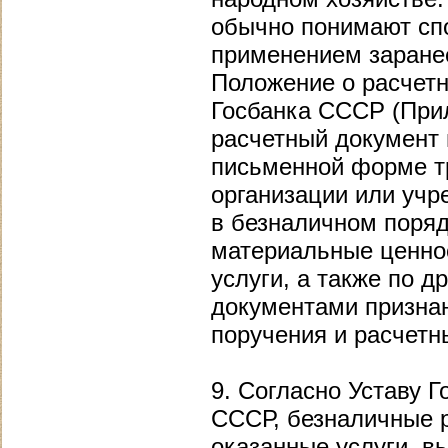
обычно понимают сп
применением заранее
Положение о расчет
Госбанка СССР (При
расчетный документ
письменной форме т
организации или учр
в безналичном поряд
материальные ценно
услуги, а также по 
документами призна
поручения и расчетн
9. Согласно Уставу 
СССР, безналичные р
оказанные услуги, в