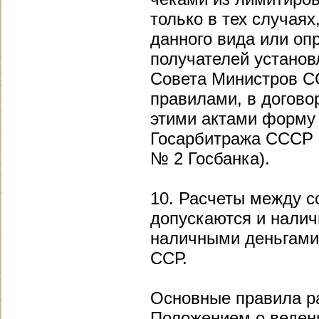
только в тех случая
данного вида или оп
получателей устано
Совета Министров С
правилами, в догово
этими актами форму 
Госарбитража СССР от
№ 2 Госбанка).
10. Расчеты между 
допускаются и налич
наличными деньгами
ССР.
Основные правила р
Положением о веден