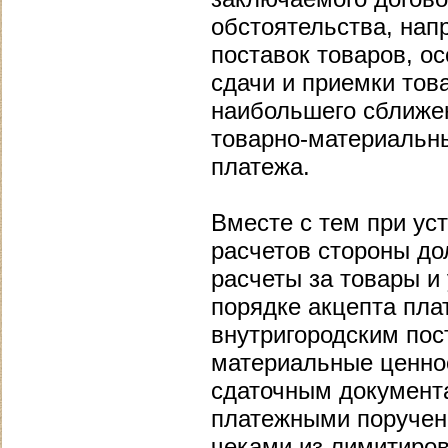
обстоятельства, нап
поставок товаров, о
сдачи и приемки тов
наибольшего сближе
товарно-материальн
платежа.
Вместе с тем при ус
расчетов стороны до
расчеты за товары и
порядке акцепта пла
внутригородским пос
материальные ценнос
сдаточным документ
платежными поручен
чеками из лимитиро