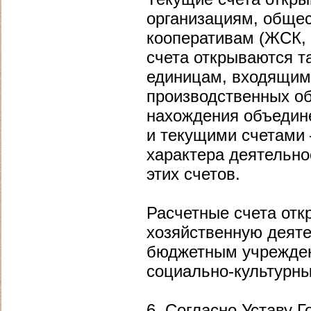
организациям, обще
кооперативам (ЖСК, 
счета открываются т
единицам, входящим 
производственных о
нахождения объедин
и текущими счетами 
характера деятельно
этих счетов.
Расчетные счета от
хозяйственную деяте
бюджетным учрежде
социально-культурн
6. Согласно Уставу Г