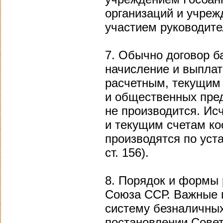
организаций и учре
участием руководите
7. Обычно договор ба
начисление и выпла
расчетным, текущим 
и общественных пред
не производится. Ис
и текущим счетам ко
производятся по уст
ст. 156).
8. Порядок и формы 
Союза ССР. Важные 
систему безналичных 
постановлении Сове