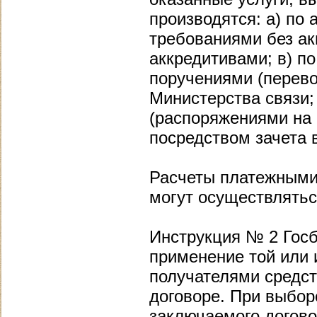
производятся: а) по
требованиями без ак
аккредитивами; в) п
поручениями (перево
Министерства связи;
(распоряжениями на 
посредством зачета 
Расчеты платежными
могут осуществлятьс
Инструкция № 2 Госб
применение той или
получателями средст
договоре. При выбор
заключаемого догов