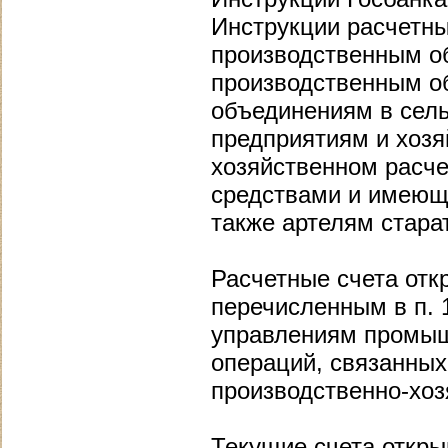
Инструкции расчетны
производственным об
производственным о
объединениям в сель
предприятиям и хоз
хозяйственном расч
средствами и имеющ
также артелям стара
Расчетные счета отк
перечисленным в п. 
управлениям промыш
операций, связанных
производственно-хоз
Текущие счета откр