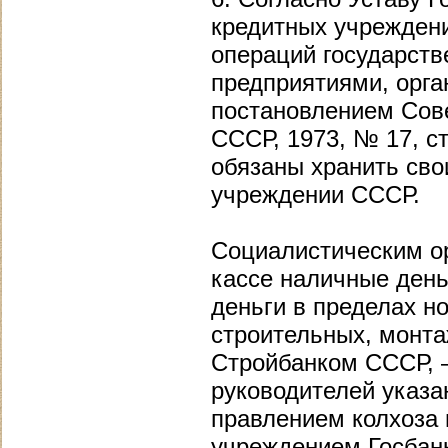
кредитных учреждени
операций государст
предприятиями, орг
постановлением Сове
СССР, 1973, № 17, ст
обязаны хранить сво
учреждении СССР.
Социалистическим о
кассе наличные день
деньги в пределах н
строительных, монта
Стройбанком СССР, 
руководителей указа
правлением колхоза 
учреждением Госбан