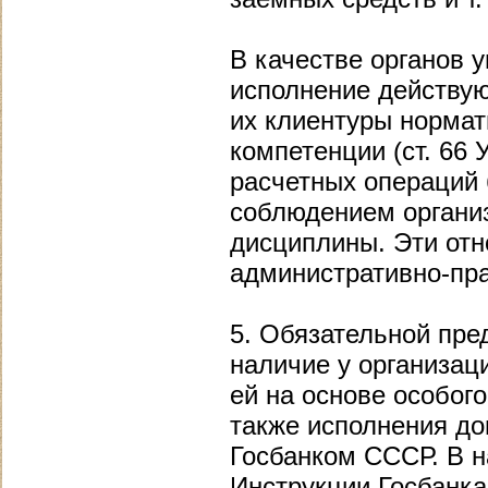
В качестве органов 
исполнение действую
их клиентуры нормат
компетенции (ст. 66
расчетных операций 
соблюдением органи
дисциплины. Эти от
административно-пр
5. Обязательной пре
наличие у организац
ей на основе особого
также исполнения до
Госбанком СССР. В н
Инструкции Госбанк