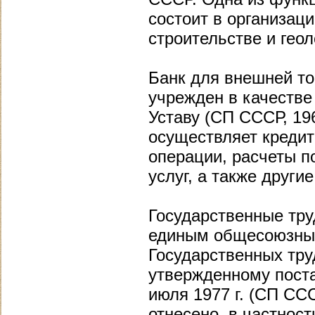
состоит в организац
строительстве и геоло
Банк для внешней т
учрежден в качестве
Уставу (СП СССР, 19
осуществляет креди
операции, расчеты п
услуг, а также други
Государственные тр
единым общесоюзным
Государственных тру
утвержденному пост
июля 1977 г. (СП ССС
отнесено, в частнос