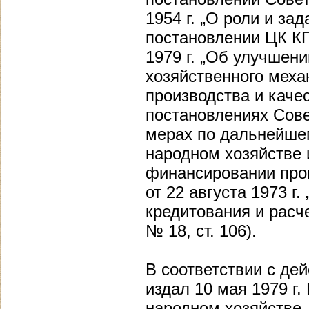
1954 г. „О роли и за
постановлении ЦК К
1979 г. „Об улучшен
хозяйственного мех
производства и качес
постановлениях Сове
мерах по дальнейше
народном хозяйстве 
финансировании прои
от 22 августа 1973 г
кредитования и расч
№ 18, ст. 106).
В соответствии с д
издал 10 мая 1979 г
народном хозяйстве.