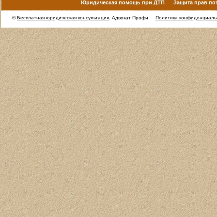
Юридическая помощь при ДТП
Защита прав по
©
Бесплатная юридическая консультация
. Адвокат Профи
Политика конфиденциаль