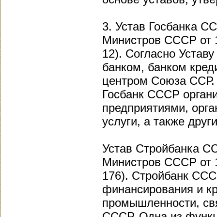
3. Устав Госбанка С
Министров СССР от 18
12). Согласно Устав
банком, банком кред
центром Союза ССР. 
Госбанк СССР органи
предприятиями, орга
услуги, а также друг
Устав Стройбанка С
Министров СССР от 15
176). Стройбанк ССС
финансирования и к
промышленности, свя
СССР. Одна из функц