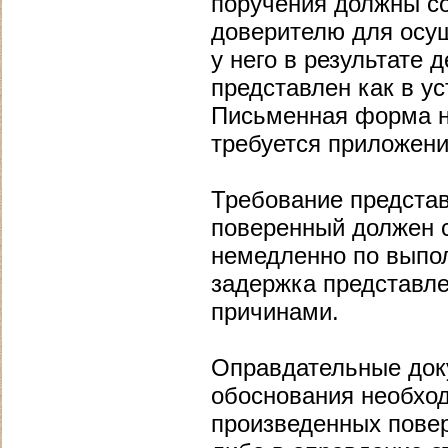
поручения должны с
доверителю для осущ
у него в результате 
представлен как в ус
Письменная форма не
требуется приложени
Требование представ
поверенный должен с
немедленно по выпо
задержка представл
причинами.
Оправдательные доку
обоснования необход
произведенных повер