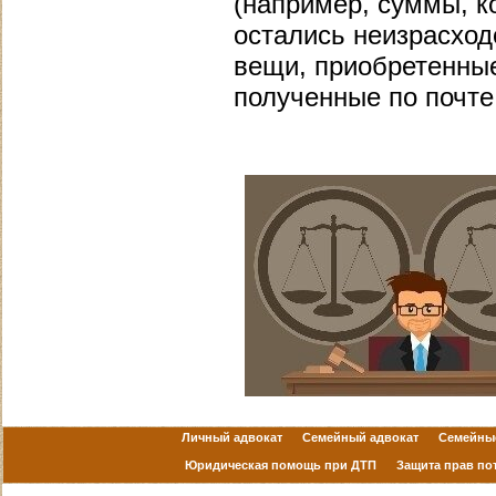
(например, суммы, 
остались неизрасход
вещи, приобретенные
полученные по почте, 
Личный адвокат
Семейный адвокат
Семейны
Юридическая помощь при ДТП
Защита прав по