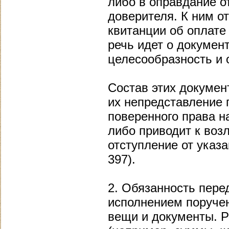
либо в оправдание о
доверителя. К ним о
квитанции об оплате
речь идет о докумен
целесообразность и
Состав этих докумен
их непредставление 
поверенного права 
либо приводит к воз
отступление от указа
397).
2. Обязанность пере
исполнением поруче
вещи и документы. Р