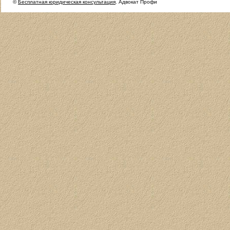
©
Бесплатная юридическая консультация
. Адвокат Профи