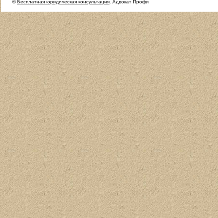
©
Бесплатная юридическая консультация
. Адвокат Профи