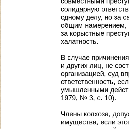
совместными престу
солидарную ответств
одному делу, но за 
общим намерением, а
за корыстные престу
халатность.
В случае причинения
и других лиц, не сос
организацией, суд в
ответственность, ес
умышленными действ
1979, № 3, с. 10).
Члены колхоза, допу
имущества, если эт