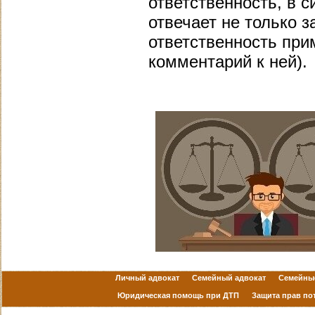
ответственность, в 
отвечает не только з
ответственность прим
комментарий к ней).
Личный адвокат
Семейный адвокат
Семейны
Юридическая помощь при ДТП
Защита прав по