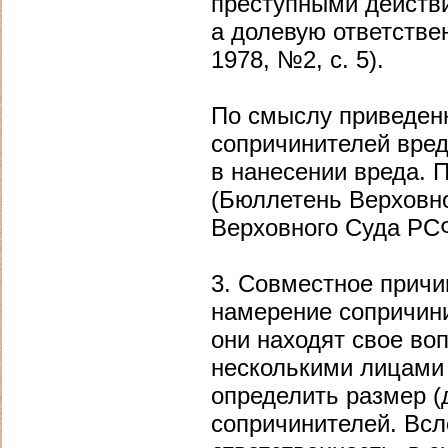
преступными действи
а долевую ответстве
1978, №2, с. 5).
По смыслу приведен
сопричинителей вред
в нанесении вреда. П
(Бюллетень Верховно
Верховного Суда РСФС
3. Совместное причи
намерение сопричин
они находят свое во
несколькими лицами 
определить размер (
сопричинителей. Всл