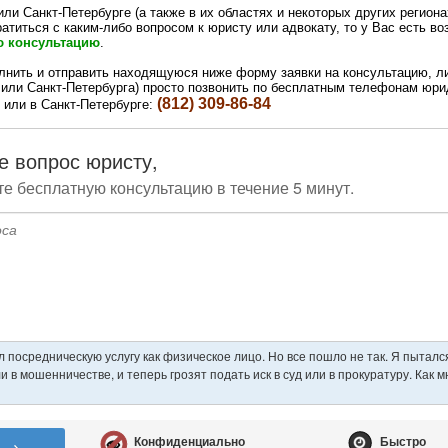
ли Санкт-Петербурге (а также в их областях и некоторых других регионах
ратиться с каким-либо вопросом к юристу или адвокату, то у Вас есть в
ю консультацию
.
лнить и отправить находящуюся ниже форму заявки на консультацию, либ
или Санкт-Петербурга) просто позвонить по бесплатным телефонам юр
(812) 309-86-84
или в Санкт-Петербурге: