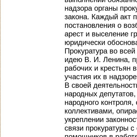
надзора органы прок
закона. Каждый акт 
постановления о воз
арест и выселение г
юридически обоснова
Прокуратура во всей
идею В. И. Ленина, 
рабочих и крестьян в
участия их в надзор
В своей деятельност
народных депутатов,
народного контроля
коллективами, опира
укреплении законнос
связи прокуратуры с
помощников в работе