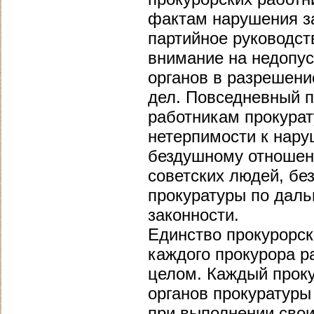
фактам нарушения з
партийное руководст
внимание на недопу
органов в разрешени
дел. Повседневный п
работникам прокурат
нетерпимости к нару
бездушному отношен
советских людей, бе
прокуратуры по дал
законности.
Единство прокурорск
каждого прокурора р
целом. Каждый проку
органов прокуратуры
при выполнении свои