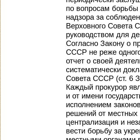
по вопросам борьбы 
надзора за соблюде
Верховного Совета 
руководством для де
Согласно Закону о п
СССР не реже одного
отчет о своей деяте
систематически докл
Совета СССР (ст. 6 З
Каждый прокурор явл
и от имени государс
исполнением законов
решений от местных 
централизация и нез
вести борьбу за укре
местными органами 