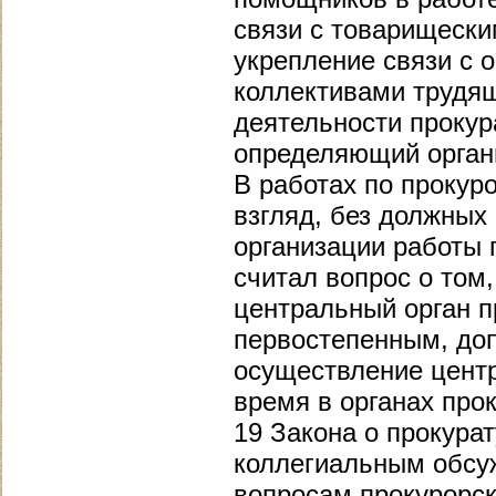
связи с товарищески
укрепление связи с 
коллективами трудящ
деятельности прокур
определяющий орган
В работах по прокур
взгляд, без должных
организации работы 
считал вопрос о том
центральный орган 
первостепенным, доп
осуществление центр
время в органах прок
19 Закона о прокура
коллегиальным обсу
вопросам прокурорск