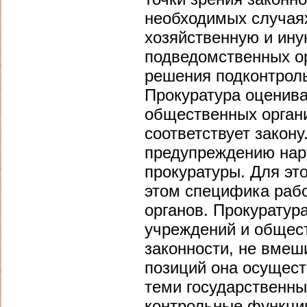
необходимых случая
хозяйственную и ину
подведомственных о
решения подконтроль
Прокуратура оценива
общественных органи
соответствует закон
предупреждению нар
прокуратуры. Для это
этом специфика рабо
органов. Прокуратур
учреждений и общест
законности, не вмеш
позиций она осущест
теми государственны
контрольные функци