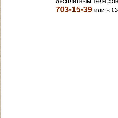
бесплатным телефон
703-15-39
или в С