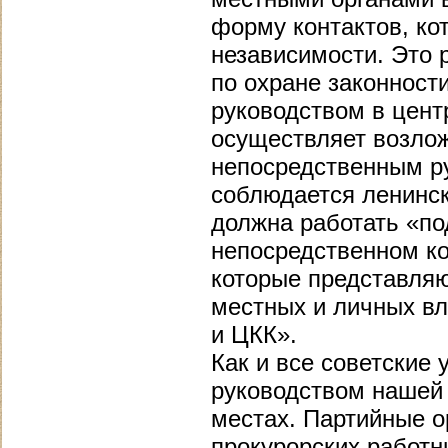
форму контактов, ко
независимости. Это 
по охране законност
руководством в цен
осуществляет возлож
непосредственным р
соблюдается ленинск
должна работать «п
непосредственном ко
которые представляю
местных и личных в
и ЦКК».
Как и все советские 
руководством нашей 
местах. Партийные о
прокурорских работн