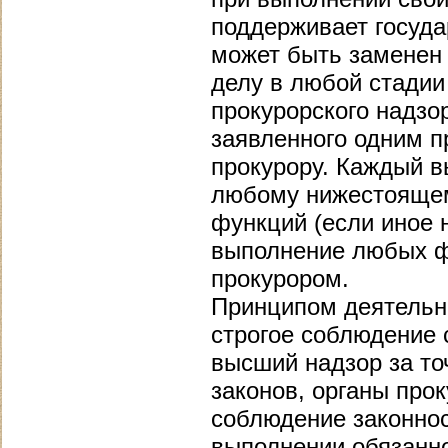
поддерживает госуда
может быть заменен 
делу в любой стадии
прокурорского надзо
заявленного одним п
прокурору. Каждый 
любому нижестоящем
функций (если иное н
выполнение любых ф
прокурором.
Принципом деятельно
строгое соблюдение 
высший надзор за т
законов, органы про
соблюдение законнос
выполнении обязанно