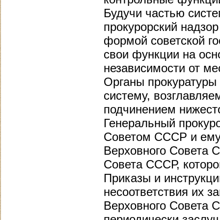
Будучи частью систе
прокурорский надзор
формой советской го
свои функции на осн
независимости от ме
Органы прокуратуры
систему, возглавля
подчинением нижест
Генеральный прокур
Советом СССР и ему 
Верховного Совета 
Совета СССР, которо
Приказы и инструкци
несоответствия их з
Верховного Совета 
периодически заслу