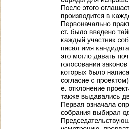
После этого оглашае
производится в кажд
Первоначально практ
ст. было введено та
каждый участник соб
писал имя кандидата 
это могло давать по
голосовании законов
которых было написа
согласие с проектом)
е. отклонение проек
также выдавались две
Первая означала опр
собрания выбирал од
Председательствующи
усмотрению, прервать