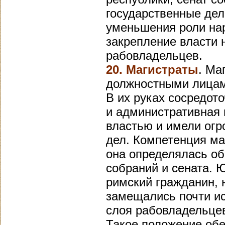
государственные дел
уменьшения роли нар
закрепление власти 
рабовладельцев.
20. Магистраты
. Ма
должностными лицам
В их руках сосредот
и административная 
властью и имели огр
дел. Компетенция ма
она определялась о
собраний и сената. 
римский гражданин, 
замещались почти и
слоя рабовладельце
Такое положение об