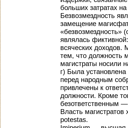
больших затратах на
Безвозмездность явл
замещение магисфату
«безвозмездность» (
являлась фиктивной:
всяческих доходов. 
тем, что должность 
магистраты носили н
г) Была установлена
перед народным соб
привлечены к ответс
должности. Кроме то
безответственным — 
Власть магистратов 
potestas.
Imiperium — высшая 