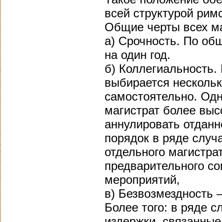
всей структурой римс
Общие черты всех ма
а) Срочность. По об
на один год.
б) Коллегиальность.
выбирается нескольк
самостоятельно. Одн
магистрат более выс
аннулировать отданно
порядок в ряде случ
отдельного магистра
предварительного со
мероприятий,
в) Безвозмездность 
Более того: в ряде 
издержки, связанные