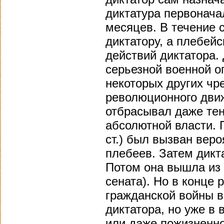
диктатура первонача
месяцев. В течение 
диктатору, а плебейс
действий диктатора.
серьезной военной о
некоторых других чр
революционного дви
отбрасывал даже тен
абсолютной власти. 
ст.) был вызван вер
плебеев. Затем дикт
Потом она вышла из 
сената). Но в конце 
гражданской войны в
диктатора, но уже в
или даже пожизненно