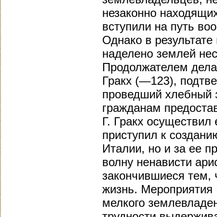
незаконно находящих
вступили на путь воо
Однако в результате 
наделено землей нес
Продолжателем дела 
Гракх (—123), подтв
проведший хлебный 
гражданам предостав
Г. Гракх осуществил
приступил к создани
Италии, но и за ее 
волну ненависти ари
закончившиеся тем, 
жизнь. Мероприятия 
мелкого землевладен
трудности выдержив