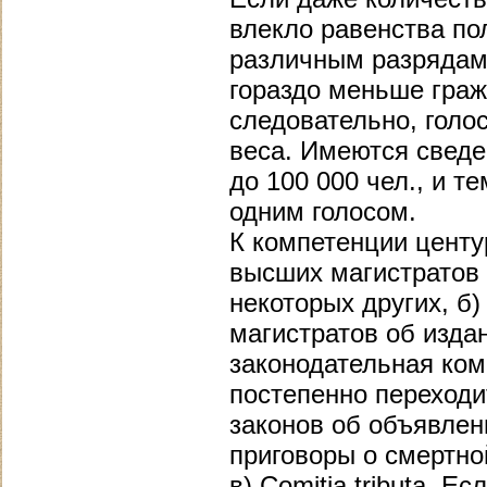
влекло равенства по
различным разрядам
гораздо меньше граж
следовательно, голо
веса. Имеются сведе
до 100 000 чел., и т
одним голосом.
К компетенции центу
высших магистратов 
некоторых других, б
магистратов об изда
законодательная ком
постепенно переходи
законов об объявлен
приговоры о смертно
в) Comitia tributa. 