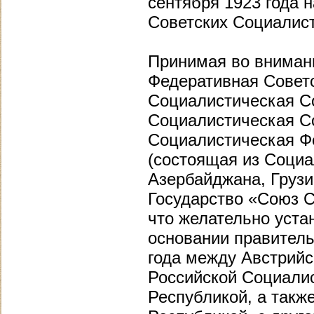
сентября 1923 года 
Советских Социалист
Принимая во вниман
Федеративная Советс
Социалистическая С
Социалистическая Со
Социалистическая Ф
(состоящая из Социа
Азербайджана, Грузи
Государство «Союз С
что желательно уста
основании правитель
года между Австрийс
Российской Социали
Республикой, а такж