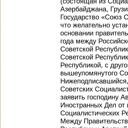
(состоящая из Социа
Азербайджана, Грузи
Государство «Союз С
что желательно уста
основании правитель
года между Российс
Советской Республик
Советской Республик
Республикой, с друг
вышеупомянутого Со
Нижеподписавшийся,
Советских Социалист
заявить господину 
Иностранных Дел от
Социалистических Р
Между Правительств