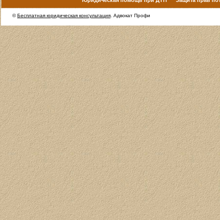
©
Бесплатная юридическая консультация
. Адвокат Профи