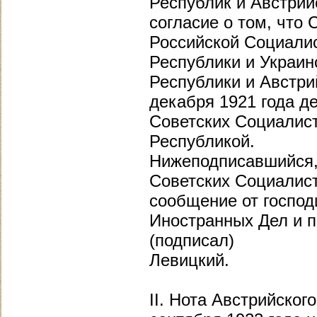
Республик и Австри
согласие о том, что
Российской Социали
Республики и Украин
Республики и Австр
декабря 1921 года д
Советских Социалист
Республикой.
Нижеподписавшийся,
Советских Социалист
сообщение от господ
Иностранных Дел и п
(подписал)
Левицкий.
II. Нота Австрийско