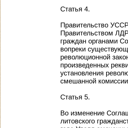
Статья 4.
Правительство УССР 
Правительством ЛДР 
граждан органами Со
вопреки существующ
революционной закон
произведенных рекв
установления револ
смешанной комиссии
Статья 5.
Во изменение Согла
литовского гражданс