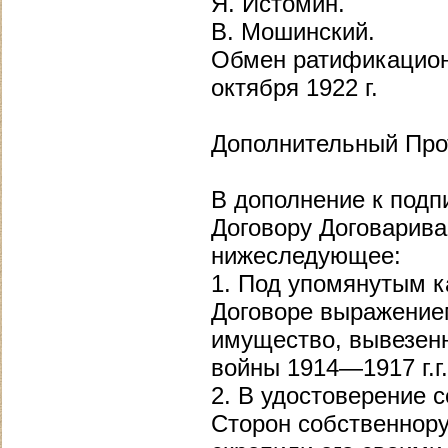
Я. Истомин.
В. Мошинский.
Обмен ратификацион
октября 1922 г.
Дополнительный Про
В дополнение к подп
Договору Договарив
нижеследующее:
1. Под упомянутым к
Договоре выражение
имущество, вывезенн
войны 1914—1917 г.г.
2. В удостоверение
Сторон собственнору