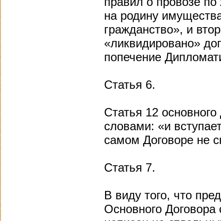
правил о провозе по
на родину имущества
гражданство», и втор
«ликвидировано» доп
попечение Дипломат
Статья 6.
Статья 12 основного
словами: «и вступае
самом Договоре не с
Статья 7.
В виду того, что пр
Основного Договора 