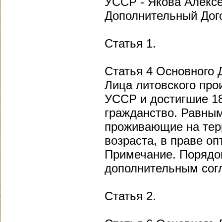
УССР - Якова Алекс
Дополнительный Дог
Статья 1.
Статья 4 Основного 
Лица литовского пр
УССР и достигшие 18 
гражданство. Равным
проживающие на тер
возраста, в праве оп
Примечание. Порядок
дополнительным сог
Статья 2.