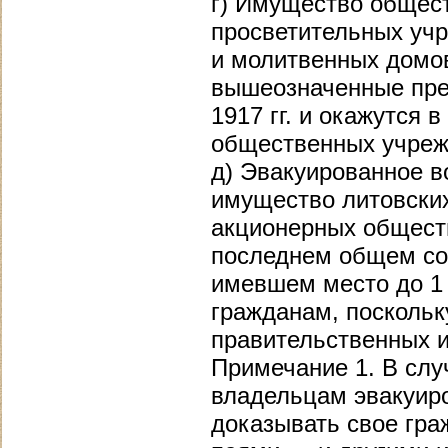
г) Имущество общест
просветительных учр
и молитвенных домов
вышеозначенные пре
1917 гг. и окажутся 
общественных учреж
д) Эвакуированное в
имущество литовских
акционерных обществ
последнем общем со
имевшем место до 1 
гражданам, поскольк
правительственных 
Примечание 1. В слу
владельцам эвакуир
доказывать свое гра