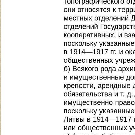
топографического от
они относятся к терр
местных отделений Д
отделений Государств
кооперативных, и вз
поскольку указанны
в 1914—1917 гг. и о
общественных учреж
б) Всякого рода арх
и имущественные док
крепости, арендные 
обязательства и т. 
имущественно-право
поскольку указанны
Литвы в 1914—1917 г
или общественных у