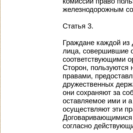
комиссии право пол
железнодорожным со
Статья 3.
Граждане каждой из 
лица, совершившие о
соответствующими о
Сторон, пользуются 
правами, предоставл
дружественных держа
они сохраняют за со
оставляемое ими и а
осуществляют эти пр
Договаривающимися 
согласно действующи