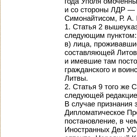
года Уполя омоченн
и со стороны ЛДР — 
Симонайтисом, Р. А.
1. Статья 2 вышеука
следующим пунктом:
в) лица, проживавши
составляющей Литовс
и имевшие там посто
гражданского и воин
Литвы.
2. Статья 9 того же
следующей редакцие
В случае признания 
Дипломатическое Пр
постановление, в ч
Иностранных Дел УС