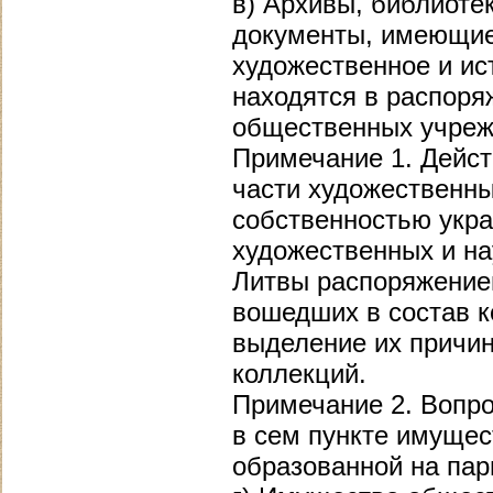
в) Архивы, библиоте
документы, имеющие
художественное и ис
находятся в распоря
общественных учреж
Примечание 1. Дейст
части художественны
собственностью укра
художественных и на
Литвы распоряжением
вошедших в состав к
выделение их причин
коллекций.
Примечание 2. Вопр
в сем пункте имуще
образованной на пар