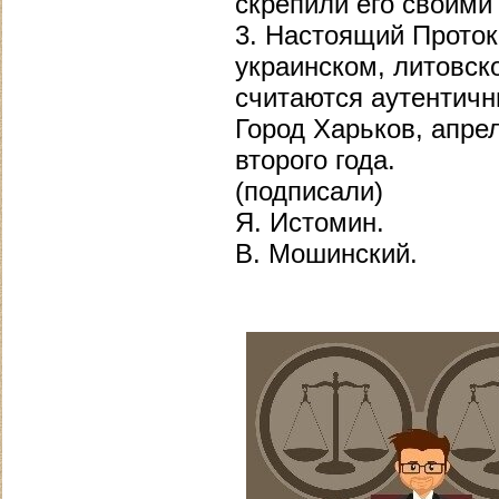
скрепили его своими
3. Настоящий Проток
украинском, литовск
считаются аутентич
Город Харьков, апре
второго года.
(подписали)
Я. Истомин.
В. Мошинский.