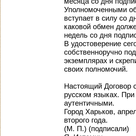
месяца со дня подпи
Уполномоченными об
вступает в силу со 
каковой обмен долже
недель со дня подпи
В удостоверение сег
собственноручно под
экземплярах и скреп
своих полномочий.
Настоящий Договор с
русском языках. При
аутентичными.
Город Харьков, апре
второго года.
(М. П.) (подписали)