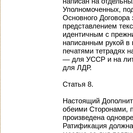
написан на отдельны
Уполномоченных, под
Основного Договора 
представлением текс
идентичным с прежни
написанным рукой в
печатями тетрадях н
— для УССР и на лит
для ЛДР.
Статья 8.
Настоящий Дополнит
обеими Сторонами, 
произведена одновре
Ратификация должна 