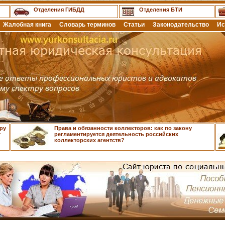
Отделения ГИБДД
Отделения БТИ
Жалобная книга
Словарь терминов
Статьи
Законодательство
Ис
ру
Права и обязанности коллекторов: как по закону
т
регламентируется деятельность российских
коллекторских агентств?