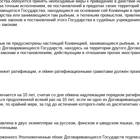
ства обязуются принять необходимые меры к приведению в действие н
за точным исполнением, ее постановлений в пределах своих территорий 
вающегося Государства, находящиеся на основании сей Конвенции в пре
арства или занимающиеся там рыбным, и тюленьим промыслом, привлек
ние законов и постановлений этого Государства в судебных учреждения
 законам.
орые не предусмотрены настоящей Конвенцией, занимающиеся рыбным, 
 Договаривающихся Государств, находясь на территории другого Дого
 законам и постановлениям, действующим в отношении прочих иностран
ежит ратификации, и обмен ратификационными грамотами должен произ
ючается на 10 лет, считая со дня обмена надлежащим порядком ратиф
ься продолженной всякий раз на 10 лет, если ни одно из Договаривающи
ее, по крайней мере, за год до истечения которого-либо из десятилетних 
авлена в двух экземплярах на русском, финском и шведском языках, пр
нтичными.
ложенного Уполномоченные обоих Договаривающихся Государств подпи