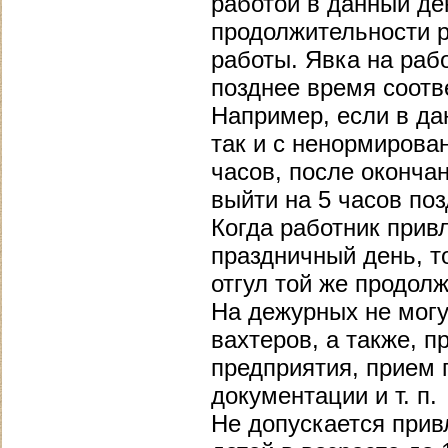
работой в данный д
продолжительности р
работы. Явка на раб
позднее время соотв
Например, если в да
так и с ненормирова
часов, после оконча
выйти на 5 часов по
Когда работник прив
праздничный день, т
отгул той же продолж
На дежурных не могу
вахтеров, а также, п
предприятия, прием 
документации и т. п.
Не допускается при