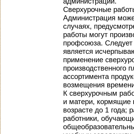
администрации.
Сверхурочные работы
Администрация може
случаях, предусмотр
работы могут произ
профсоюза. Следует 
является исчерпыва
применение сверхур
производственного п
ассортимента продук
возмещения времени, 
К сверхурочным раб
и матери, кормящие 
возрасте до 1 года; 
работники, обучающи
общеобразовательны