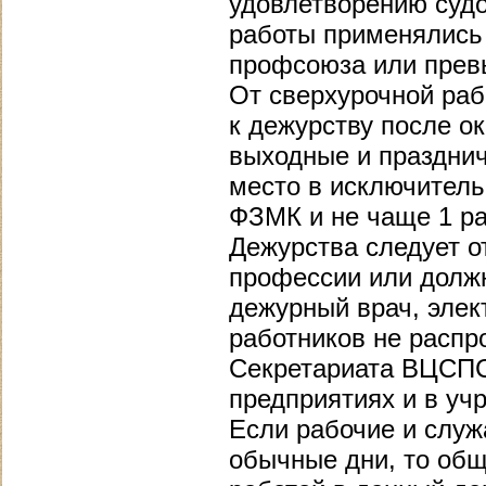
удовлетворению судо
работы применялись
профсоюза или прев
От сверхурочной раб
к дежурству после ок
выходные и празднич
место в исключитель
ФЗМК и не чаще 1 ра
Дежурства следует о
профессии или долж
дежурный врач, элект
работников не распр
Секретариата ВЦСПС 
предприятиях и в уч
Если рабочие и служ
обычные дни, то общ