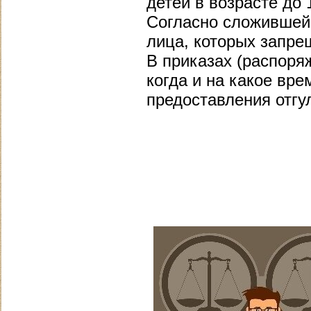
детей в возрасте до 1
Согласно сложившейс
лица, которых запре
В приказах (распоряж
когда и на какое вр
предоставления отгу