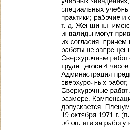
учебных заведениях,
специальных учебных
практики; рабочие и
т. д. Женщины, имеющ
инвалиды могут прив
их согласия, причем
работы не запрещен
Сверхурочные работ
трудящегося 4 часов 
Администрация предп
сверхурочных работ
Сверхурочные работ
размере. Компенсаци
допускается. Пленум
19 октября 1971 г. (
об оплате за работу