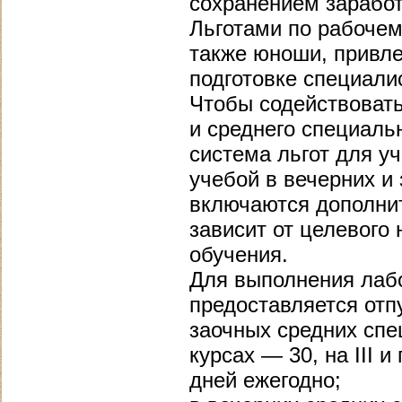
сохранением заработ
Льготами по рабочем
также юноши, привле
подготовке специал
Чтобы содействоват
и среднего специаль
система льгот для у
учебой в вечерних и
включаются дополнит
зависит от целевого 
обучения.
Для выполнения лабо
предоставляется отп
заочных средних спе
курсах — 30, на III
дней ежегодно;