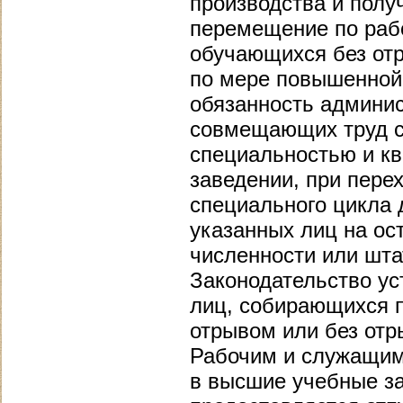
производства и полу
перемещение по раб
обучающихся без отр
по мере повышенной
обязанность админис
совмещающих труд с 
специальностью и к
заведении, при перех
специального цикла
указанных лиц на ос
численности или шта
Законодательство ус
лиц, собирающихся п
отрывом или без отр
Рабочим и служащим
в высшие учебные за