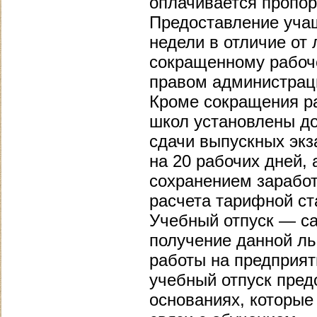
оплачивается пропо
Предоставление учащ
недели в отличие от
сокращенному рабоч
правом администрац
Кроме сокращения р
школ установлены до
сдачи выпускных экз
на 20 рабочих дней, 
сохранением заработ
расчета тарифной ст
Учебный отпуск — са
получение данной ль
работы на предприят
учебный отпуск предо
основаниях, которые