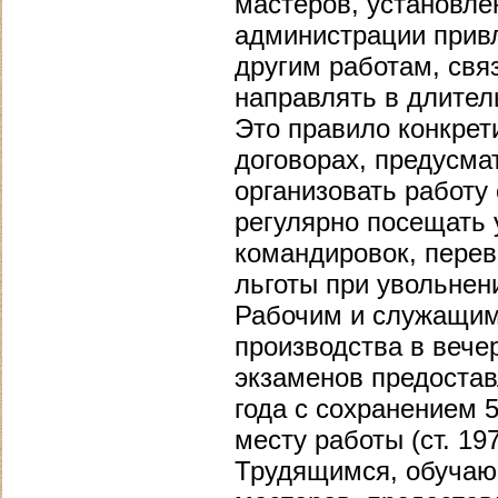
мастеров, установл
администрации привл
другим работам, свя
направлять в длител
Это правило конкрет
договорах, предусм
организовать работу
регулярно посещать 
командировок, перев
льготы при увольнени
Рабочим и служащим
производства в вече
экзаменов предостав
года с сохранением 
месту работы (ст. 1
Трудящимся, обучаю