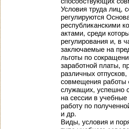
способствующих сов
Условия труда лиц, 
регулируются Основа
республиканскими ко
актами, среди котор
регулирования и, в ч
заключаемые на пред
льготы по сокращени
заработной платы, п
различных отпусков,
совмещения работы 
служащих, успешно с
на сессии в учебные
работу по полученно
и др.
Виды, условия и поря