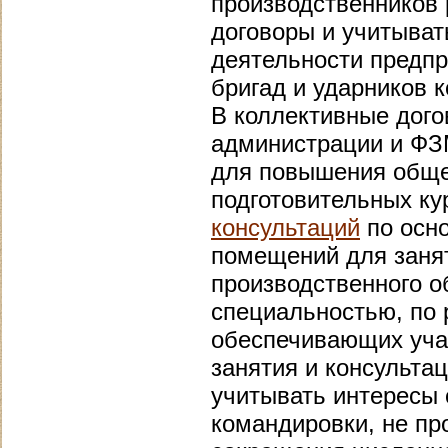
производственников
договоры и учитыват
деятельности предпр
бригад и ударников 
В коллективные дог
администрации и ФЗ
для повышения общео
подготовительных ку
консультаций
по осн
помещений для занят
производственного о
специальностью, по 
обеспечивающих уча
занятия и консульта
учитывать интересы 
командировки, не пр