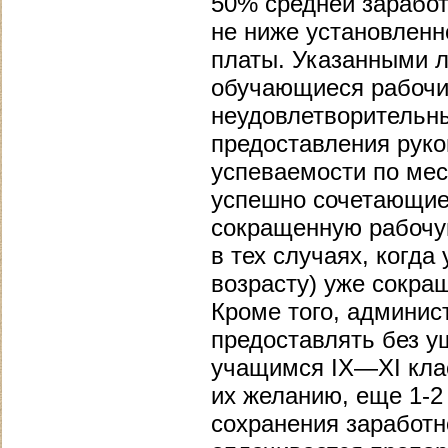
50% средней заработ
не ниже установленн
платы. Указанными 
обучающиеся рабочие 
неудовлетворительны
предоставления руко
успеваемости по мес
успешно сочетающие 
сокращенную рабочу
в тех случаях, когда
возрасту) уже сокра
Кроме того, админис
предоставлять без у
учащимся IX—XI клас
их желанию, еще 1-2
сохранения заработн