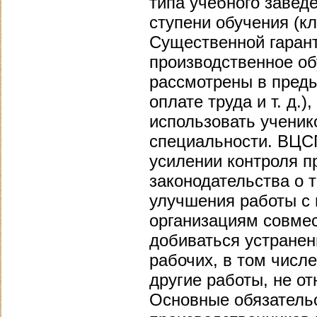
типа учебного завед
ступени обучения (кл
Существенной гарант
производственное об
рассмотрены в преды
оплате труда и т. д.
использовать ученик
специальности. ВЦСП
усилении контроля 
законодательства о 
улучшения работы с
организациям совме
добиваться устранен
рабочих, в том числ
другие работы, не о
Основные обязатель