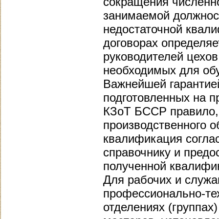
сокращения численно
занимаемой должнос
недостаточной квали
договорах определяе
руководителей цехов
необходимых для обу
Важнейшей гарантией
подготовленных на пр
КЗоТ БССР правило, 
производственного о
квалификация согла
справочнику и предос
полученной квалифи
Для рабочих и служа
профессионально-тех
отделениях (группах)