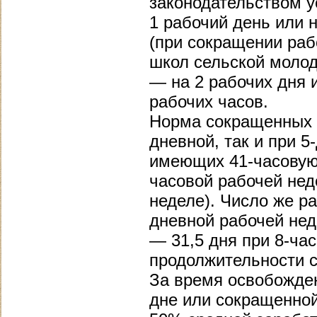
законодательством у
1 рабочий день или 
(при сокращении раб
школ сельской молод
— на 2 рабочих дня 
рабочих часов.
Норма сокращенных ч
дневной, так и при 5
имеющих 41-часовую 
часовой рабочей нед
неделе). Число же ра
дневной рабочей нед
— 31,5 дня при 8-ча
продолжительности с
За время освобожде
дне или сокращенно