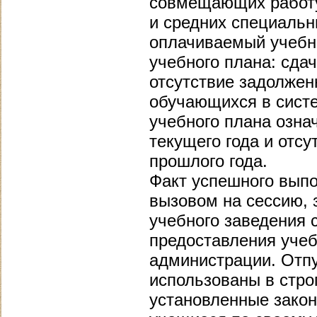
совмещающих работу
и средних специальн
оплачиваемый учебн
учебного плана: сдач
отсутствие задолжен
обучающихся в сист
учебного плана озна
текущего года и отс
прошлого года.
Факт успешного выпо
вызовом на сессию, з
учебного заведения 
предоставления учеб
администрации. Отпу
использованы в стро
установленные закон