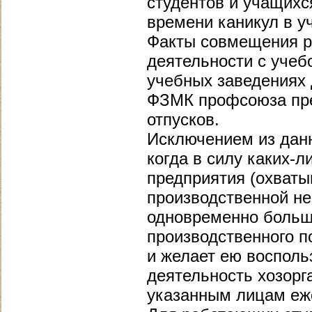
студентов и учащихся
времени каникул в у
Факты совмещения р
деятельности с учеб
учебных заведениях
ФЗМК профсоюза пре
отпусков.
Исключением из данн
когда в силу каких-
предприятия (охваты
производственной не
одновременно больша
производственного п
и желает ею восполь
деятельность хозорг
указанным лицам еже