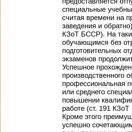
предоставляется отп
специальные учебны
считая времени на п
заведения и обратно)
КЗоТ БССР). На таки
обучающимся без от
подготовительных от
экзаменов продолжи
Успешное прохожден
производственного о
профессиональная по
или среднего специа
повышении квалифик
работе (ст. 191 КЗоТ
Кроме этого преимущ
успешно сочетающим 