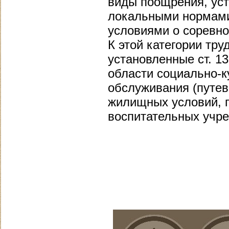
виды поощрения, ус
локальными нормами
условиями о соревнов
К этой категории тр
установленные ст. 1
области социально-к
обслуживания (путев
жилищных условий, п
воспитательных учреж