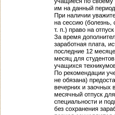
учащиеся по своему
им на данный период 
При наличии уважите
на сессию (болезнь,
т. п.) право на отпус
За время дополнител
заработная плата, и
последние 12 месяце
месяц для студентов
учащихся техникумов
По рекомендации уче
не обязана) предост
вечерних и заочных 
месячный отпуск для
специальности и под
без сохранения зара