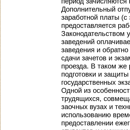
период зачисляются 
Дополнительный отпу
заработной платы (с
предоставляется раб
Законодательством у
заведений оплачивае
заведения и обратно
сдачи зачетов и экза
проезда. В таком же
подготовки и защиты
государственных экз
Одной из особеннос
трудящихся, совмещ
заочных вузах и тех
использованию време
предоставлении ежег