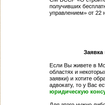
получивших бесплатн
управлением» от 22 н
Заявка
Если Вы живете в Мо
областях и некоторых
заявки) и хотите обр
адвокату, то у Вас 
юридическую конс
Для этого нужно либ