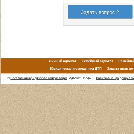
Личный адвокат
Семейный адвокат
Семейны
Юридическая помощь при ДТП
Защита прав по
©
Бесплатная юридическая консультация
. Адвокат Профи
Политика конфиденциаль