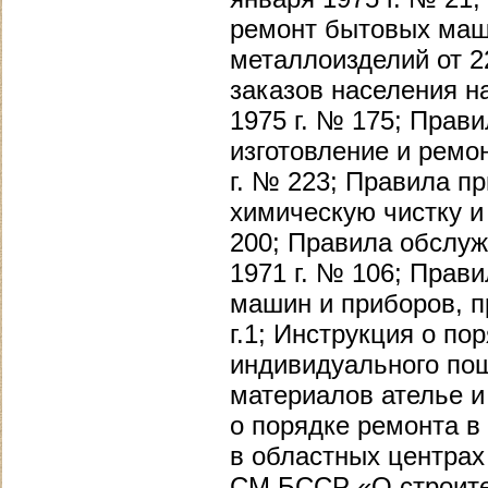
ремонт бытовых маши
металлоизделий от 2
заказов населения н
1975 г. № 175; Прав
изготовление и ремо
г. № 223; Правила п
химическую чистку и
200; Правила обслуж
1971 г. № 106; Прав
машин и приборов, п
г.1; Инструкция о по
индивидуального пош
материалов ателье и 
о порядке ремонта в
в областных центрах
СМ БССР «О строител