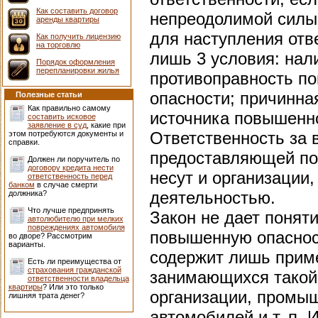
Как составить договор
непреодолимой силы
аренды квартиры
для наступления отв
Как получить лицензию
на торговлю
лишь 3 условия: нал
Порядок оформления
перепланировки жилья
противоправность п
опасности; причинна
Полезные статьи
Как правильно самому
источника повышенн
составить исковое
заявление в суд
, какие при
Ответственность за 
этом потребуются документы и
справки.
предоставляющей по
Должен ли поручитель по
договору кредита нести
несут и организации,
ответственность перед
банком
в случае смерти
деятельностью.
должника?
Что лучше предпринять
Закон не дает понят
автолюбителю при мелких
повреждениях автомобиля
повышенную опаснос
во дворе? Рассмотрим
варианты.
содержит лишь приме
Есть ли преимущества от
страхования гражданской
занимающихся такой
ответственности владельца
квартиры
? Или это только
организации, промыш
лишняя трата денег?
автомобилей и т. п. 