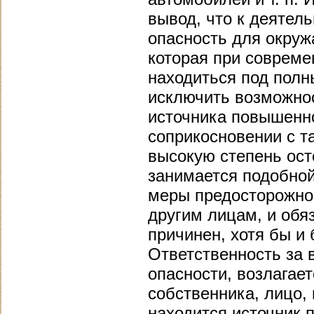
вывод, что к деяте
опасность для окруж
которая при совреме
находиться под полн
исключить возможнос
источника повышенно
соприкосновении с т
высокую степень ост
занимается подобно
меры предосторожнос
другим лицам, и обяз
причинен, хотя бы и 
Ответственность за 
опасности, возлагае
собственника, лицо,
находится источник 