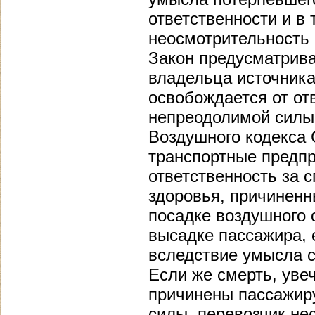
ответственности и в 
неосмотрительность 
Закон предусматрива
владельца источника
освобождается от от
непреодолимой силы.
Воздушного кодекса 
транспортные предп
ответственность за 
здоровья, причиненн
посадке воздушного с
высадке пассажира, 
вследствие умысла с
Если же смерть, уве
причинены пассажиру
силы, перевозчик не