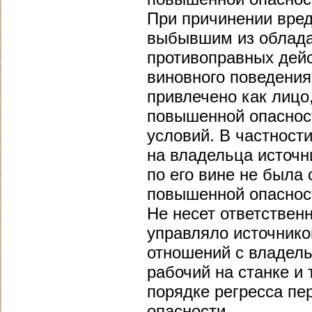
При причинении вред
выбывшим из облада
противоправных дейс
виновного поведения
привлечено как лицо
повышенной опасност
условий. В частност
на владельца источн
по его вине не была
повышенной опаснос
Не несет ответствен
управляло источнико
отношений с владель
рабочий на станке и 
порядке регресса п
опасности.