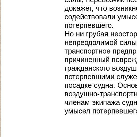
докажет, что возник
содействовали умысе
потерпевшего.
Но ни грубая неосто
непреодолимой силы 
транспортное предпри
причиненный повреж
гражданского воздуш
потерпевшими служеб
посадке судна. Осно
воздушно-транспортн
членам экипажа судн
умысел потерпевшег