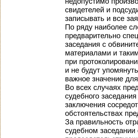
недопустимо произв
свидетелей и подсуд
записывать и все за
По ряду наиболее с
предварительно спец
заседания с обвинит
материалами и таким
при протоколировани
и не будут упомянут
важное значение для
Во всех случаях пре
судебного заседания
заключения сосредот
обстоятельствах пре
За правильность отр
судебном заседании 