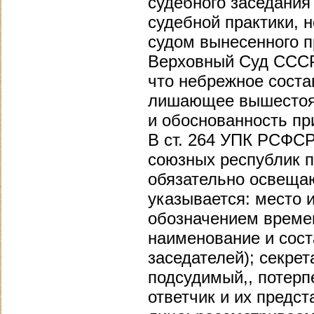
судебного заседания
судебной практики,
судом вынесенного п
Верховный Суд СССР
что небрежное соста
лишающее вышестоящ
и обоснованность при
В ст. 264 УПК РСФСР
союзных республик п
обязательно освещаю
указывается: место и
обозначением времен
наименование и сост
заседателей); секрет
подсудимый,, потерп
ответчик и их предс