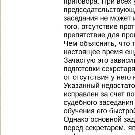
приговора. При всех
председательствующе
заседания не может 
того, отсутствие пр
препятствие для пр
Чем объяснить, что т
настоящее время ещ
Зачастую это зависи
подготовки секретаря
от отсутствия у него
Указанный недостато
исправлен за счет п
судебного заседания
обучения его быстро
Однако основной зад
перед секретарем, я