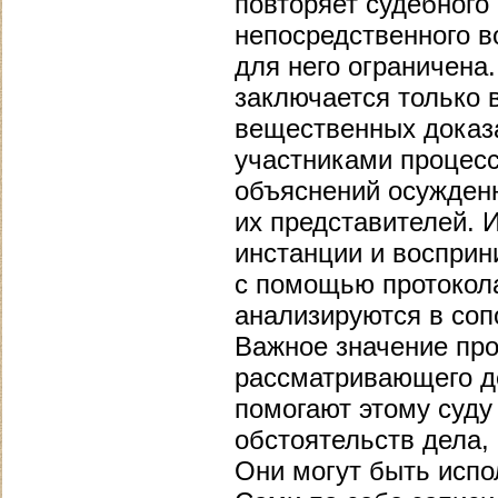
повторяет судебного
непосредственного в
для него ограничена
заключается только 
вещественных доказ
участниками процесс
объяснений осужденн
их представителей. 
инстанции и восприн
с помощью протокола
анализируются в соп
Важное значение про
рассматривающего де
помогают этому суду
обстоятельств дела,
Они могут быть испо