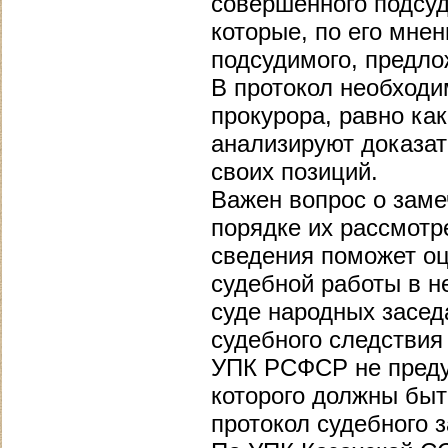
совершенного подсуд
которые, по его мне
подсудимого, предло
В протокол необходи
прокурора, равно как
анализируют доказат
своих позиций.
Важен вопрос о заме
порядке их рассмотр
сведения поможет оц
судебной работы в н
суде народных засед
судебного следствия и
УПК РСФСР не предус
которого должны быт
протокол судебного 