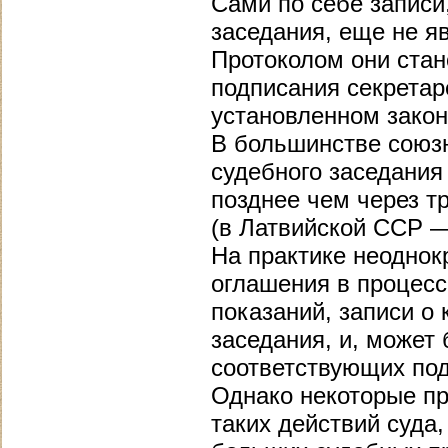
Сами по себе записи
заседания, еще не я
Протоколом они стан
подписания секрета
установленном закон
В большинстве союзн
судебного заседания
позднее чем через т
(в Латвийской ССР —
На практике неоднок
оглашения в процесс
показаний, записи о
заседания, и, может
соответствующих под
Однако некоторые пр
таких действий суда,