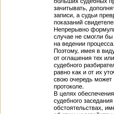
больших судебных п
зачитывать, дополня
записи, а судьи пре
показаний свидетеле
Непрерывно формулир
случае не смогли бы
на ведении процесса
Поэтому, имея в вид
от оглашения тех ил
судебного разбирате
равно как и от их ут
свою очередь может 
протоколе.
В целях обеспечения
судебного заседания
обстоятельствах, им