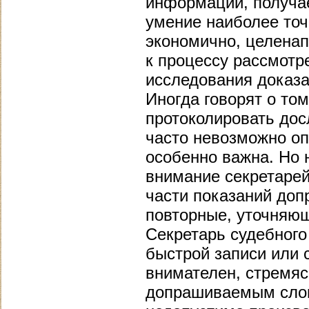
информации, получае
умение наиболее точ
экономично, целена
к процессу рассмотр
исследования доказа
Иногда говорят о то
протоколировать досл
часто невозможно оп
особенно важна. Но 
внимание секретарей
части показаний доп
повторные, уточняю
Секретарь судебног
быстрой записи или 
внимателен, стремяс
допрашиваемым слов