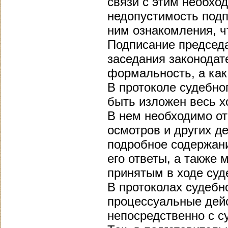
связи с этим необхо
недопустимость подп
ним ознакомления, ч
Подписание председ
заседания законодат
формальность, а как
В протоколе судебно
быть изложен весь х
В нем необходимо от
осмотров и других д
подробное содержани
его ответы, а также
принятым в ходе суд
В протоколах судебн
процессуальные дейс
непосредственно с с