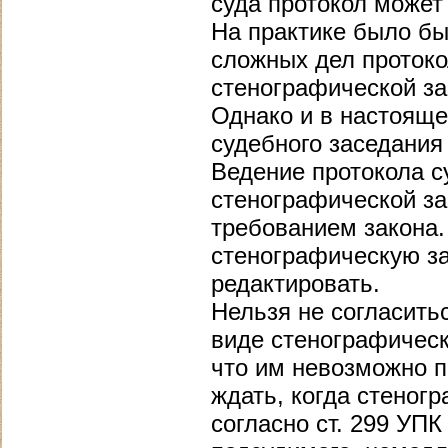
суда протокол может
На практике было бы
сложных дел протоко
стенографической за
Однако и в настояще
судебного заседания
Ведение протокола с
стенографической за
требованием закона.
стенографическую за
редактировать.
Нельзя не согласитьс
виде стенографическ
что им невозможно п
ждать, когда стеног
согласно ст. 299 УП