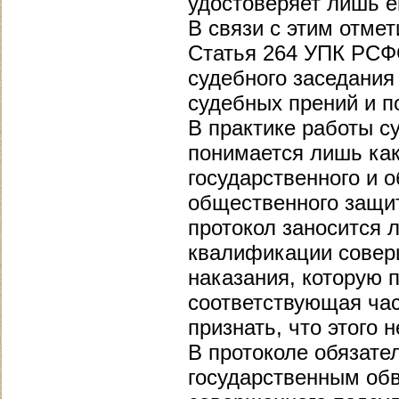
удостоверяет лишь е
В связи с этим отме
Статья 264 УПК РСФС
судебного заседания
судебных прений и п
В практике работы с
понимается лишь как
государственного и 
общественного защит
протокол заносится 
квалификации совер
наказания, которую п
соответствующая час
признать, что этого 
В протоколе обязате
государственным об