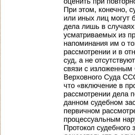
оценить при повторн
При этом, конечно, с
или иных лиц могут 
дела лишь в случаях
усматриваемых из пр
напоминания им о то
рассмотрении и в от
суд, а не отсутствую
связи с изложенным 
Верховного Суда ССС
что «включение в пр
рассмотрении дела п
данном судебном за
первичном рассмотре
процессуальным нар
Протокол судебного 