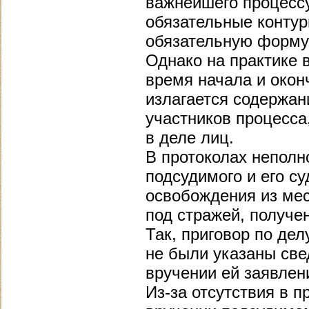
важнейшего процессу
обязательные контур
обязательную форму
Однако на практике 
время начала и окон
излагается содержан
участников процесса
в деле лиц.
В протоколах неполн
подсудимого и его с
освобождения из ме
под стражей, получе
Так, приговор по дел
не были указаны све
вручении ей заявлен
Из-за отсутствия в п