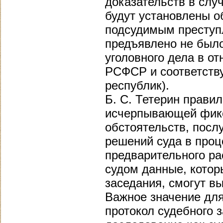
доказательств в слу
будут установлены 
подсудимым преступл
предъявлено не было
уголовного дела в от
РСФСР и соответств
республик).
Б. С. Тетерин правил
исчерпывающей фикс
обстоятельств, пос
решений суда в проц
предварительного ра
судом данные, котор
заседания, смогут в
Важное значение для
протокол судебного 