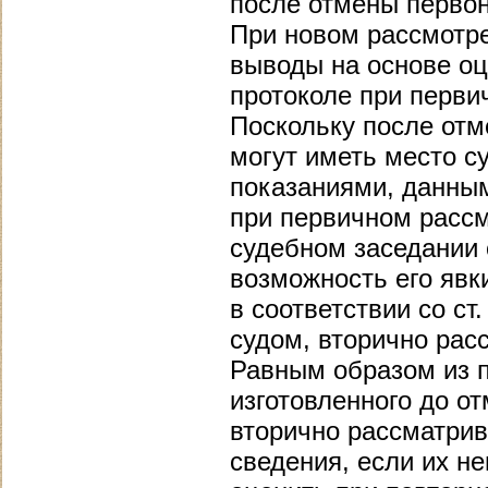
после отмены первон
При новом рассмотре
выводы на основе оц
протоколе при перви
Поскольку после отм
могут иметь место 
показаниями, данным
при первичном рассм
судебном заседании
возможность его явк
в соответствии со с
судом, вторично ра
Равным образом из п
изготовленного до от
вторично рассматрив
сведения, если их н