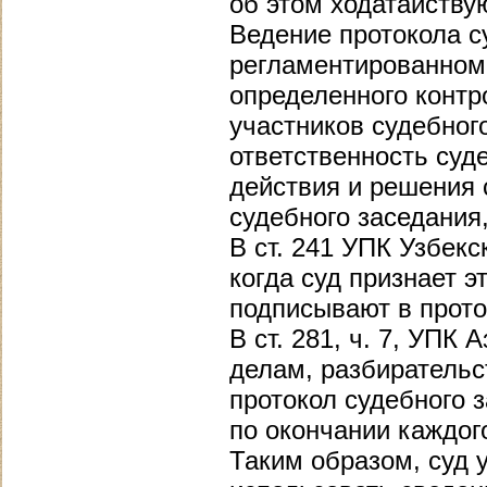
об этом ходатайству
Ведение протокола с
регламентированном 
определенного контр
участников судебног
ответственность суд
действия и решения 
судебного заседания
В ст. 241 УПК Узбекс
когда суд признает 
подписывают в прото
В ст. 281, ч. 7, УПК
делам, разбирательс
протокол судебного 
по окончании каждог
Таким образом, суд 