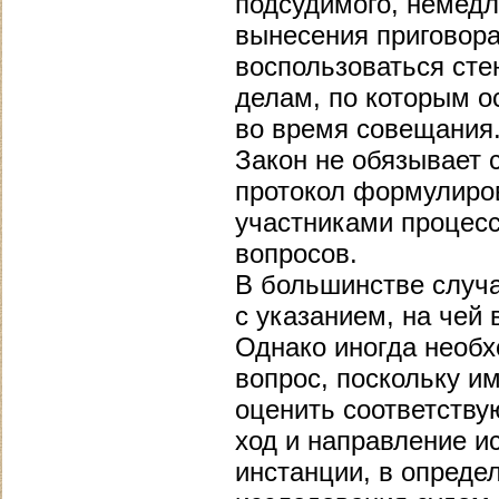
подсудимого, немедл
вынесения приговора
воспользоваться сте
делам, по которым о
во время совещания
Закон не обязывает 
протокол формулиров
участниками процесс
вопросов.
В большинстве случа
с указанием, на чей 
Однако иногда необх
вопрос, поскольку и
оценить соответству
ход и направление и
инстанции, в опреде