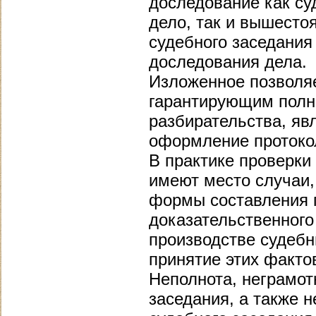
доследование как с
дело, так и вышесто
судебного заседания
доследования дела.
Изложенное позволяе
гарантирующим полно
разбирательства, яв
оформление протоко
В практике проверки
имеют место случаи,
формы составления п
доказательственного
производстве судебн
принятие этих фактов
Неполнота, неграмот
заседания, а также 