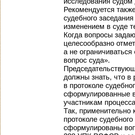
исследования судом 
Рекомендуется также
судебного заседания
изменением в суде т
Когда вопросы зада
целесообразно отмет
а не ограничиваться
вопрос суда».
Председательствующи
должны знать, что в
в протоколе судебно
сформулированные в
участникам процесса
Так, применительно к
протоколе судебного
сформулированы вопр