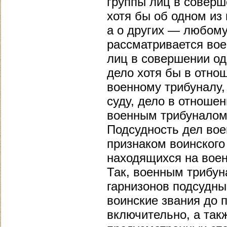
группы лиц в соверш
хотя бы об одном из
а о других — любому
рассматривается во
лиц в совершении од
дело хотя бы в отно
военному трибуналу
суду, дело в отноше
военным трибуналом 
Подсудность дел вое
признаком воинского
находящихся на воен
Так, военным трибун
гарнизонов подсудны
воинские звания до п
включительно, а так