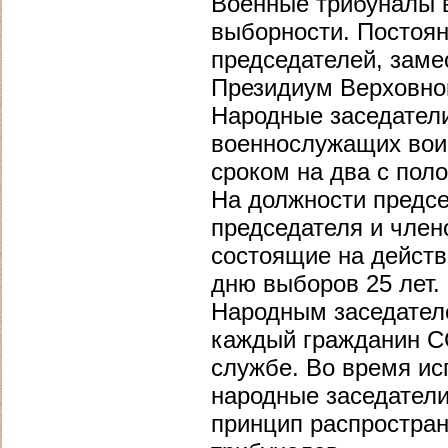
Военные трибуналы 
выборности. Постоян
председателей, заме
Президиум Верховног
Народные заседател
военнослужащих вои
сроком на два с поло
На должности предсе
председателя и член
состоящие на действ
дню выборов 25 лет.
Народным заседател
каждый гражданин С
службе. Во время ис
народные заседатели
принцип распростран