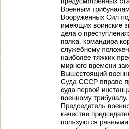
предусмотренных ста
Военным трибуналам 
Вооруженных Сил под
имеющих воинские зва
дела о преступления
полка, командира кор
служебному положен
наиболее тяжких пре
мирного времени зак
Вышестоящий военны
Суда СССР вправе пр
суда первой инстанц
военному трибуналу.
Председатель военно
качестве председате
пользуются равными 