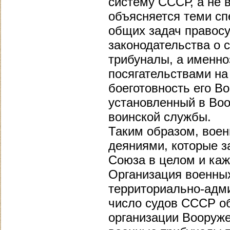
систему СССР, а не 
объясняется теми сп
общих задач правос
законодательства о 
трибуналы, а именно
посягательствами на
боеготовность его В
установленный в Во
воинской службы.
Таким образом, вое
деяниями, которые з
Союза в целом и каж
Организация военных
территориально-адми
число судов СССР о
организации Вооруже