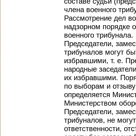
составе судьи (пред
члена военного триб
Рассмотрение дел в
надзорном порядке о
военного трибунала.
Председатели, замес
трибуналов могут бы
избравшими, т. е. П
народные заседател
их избравшими. Пор
по выборам и отзыву
определяется Минис
Министерством обор
Председатели, замес
трибуналов, не могу
ответственности, от