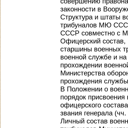
совершению правона
законности в Воору
Структура и штаты в
трибуналов МЮ ССС
СССР совместно с М
Офицерский состав,
старшины военных тр
военной службе и на
прохождении военной
Министерства оборо
прохождения службы
В Положении о военн
порядок присвоения 
офицерского состава
звания генерала (чч. 2
Личный состав военн