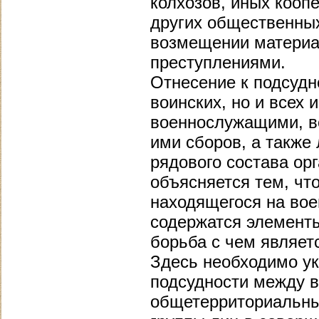
колхозов, иных кооп
других общественных
возмещении материа
преступлениями.
Отнесение к подсудн
воинских, но и всех
военнослужащими, в
ими сборов, а также
рядового состава ор
объясняется тем, чт
находящегося на вое
содержатся элементы
борьба с чем являет
Здесь необходимо ук
подсудности между 
общетерриториальны