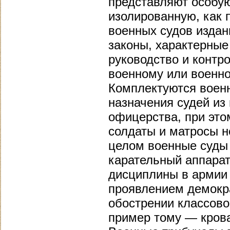
представляют особую
изолированную, как 
военных судов изда
законы, характерные
руководство и контр
военному или военно
Комплектуются военн
назначения судей из
офицерства, при это
солдаты и матросы н
целом военные суды
карательный аппара
дисциплины в армии 
проявлением демокр
обострении классово
пример тому — крова