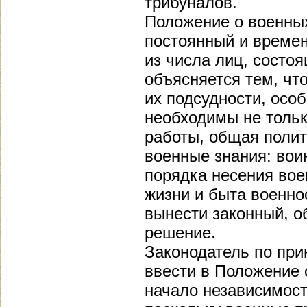
трибуналов.
Положение о военных
постоянный и времен
из числа лиц, состо
объясняется тем, чт
их подсудности, особ
необходимы не тольк
работы, общая полит
военные знания: воин
порядка несения вое
жизни и быта военно
вынести законный, о
решение.
Законодатель по пр
ввести в Положение 
начало независимост