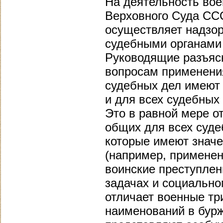
На деятельность вое
Верховного Суда ССС
осуществляет надзор
судебными органами
Руководящие разъяс
вопросам применения
судебных дел имеют 
и для всех судебных
Это в равной мере о
общих для всех суде
которые имеют значе
(например, применен
воинские преступлени
задачах и социально
отличает военные т
наименований в бурж