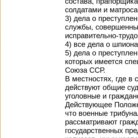
состава, прапорщик
солдатами и матроса
3) дела о преступле
службы, совершенны
исправительно-труд
4) все дела о шпион
5) дела о преступле
которых имеется спе
Союза ССР.
В местностях, где в
действуют общие су
уголовные и гражданс
Действующее Положе
что военные трибун
рассматривают гражд
государственных пре