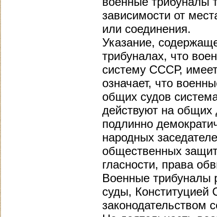
военные трибуналы т
зависимости от мест
или соединения.
Указание, содержаще
трибуналах, что вое
систему СССР, имеет
означает, что военн
общих судов система
действуют на общих 
подлинно демократич
народных заседателе
общественных защитн
гласности, права обв
Военные трибуналы р
суды, Конституцией
законодательством с