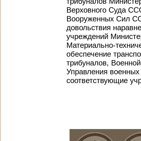
трибуналов Министе
Верховного Суда СС
Вооруженных Сил СС
довольствия наравне
учреждений Министе
Материально-технич
обеспечение транспо
трибуналов, Военной
Управления военных
соответствующие уч