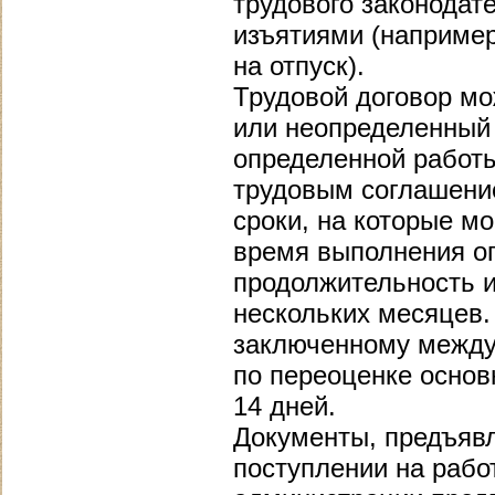
трудового законодат
изъятиями (например,
на отпуск).
Трудовой договор мо
или неопределенный 
определенной работы
трудовым соглашени
сроки, на которые м
время выполнения оп
продолжительность и
нескольких месяцев.
заключенному между 
по переоценке основ
14 дней.
Документы, предъявл
поступлении на рабо