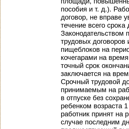
площади, повышенны
пособия и т. д.). Ра
договор, не вправе 
течение всего срока
Законодательством 
трудовых договоров 
пищеблоков на перио
кочегарами на время 
точный срок окончан
заключается на врем
Срочный трудовой до
принимаемым на раб
в отпуске без сохра
ребенком возраста 1 
работник принят на 
случае последним дн