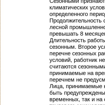
Сезонными признаютс
климатических услов
определенного перио
Продолжительность с
лесной промышленнос
превышать 8 месяце
Длительность работы
сезонным. Второе ус
перечне сезонных раб
условий, работник н
считаются сезонными
принимаемые на врем
перечнем не предусм
Лица, принимаемые 
быть предупреждены 
временных, так и на