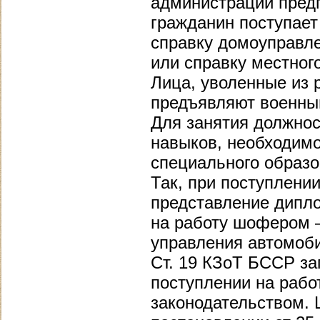
администрации предп
гражданин поступает
справку домоуправл
или справку местног
Лица, уволенные из 
предъявляют военный
Для занятия должнос
навыков, необходим
специального образо
Так, при поступлении
представление дипл
на работу шофером 
управления автомоб
Ст. 19 КЗоТ БССР за
поступлении на рабо
законодательством.