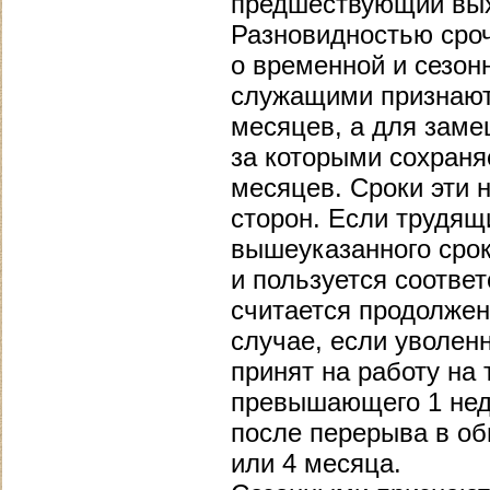
предшествующий вых
Разновидностью сро
о временной и сезон
служащими признаютс
месяцев, а для заме
за которыми сохраня
месяцев. Сроки эти 
сторон. Если трудящ
вышеуказанного срок
и пользуется соотве
считается продолжен
случае, если уволе
принят на работу на
превышающего 1 неде
после перерыва в об
или 4 месяца.