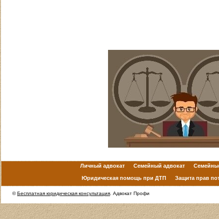
Личный адвокат
Семейный адвокат
Семейны
Юридическая помощь при ДТП
Защита прав по
©
Бесплатная юридическая консультация
. Адвокат Профи