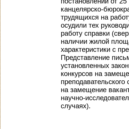
постановлении от 25
канцелярско-бюрокр
трудящихся на работ
осудили тех руковод
работу справки (све
наличии жилой площ
характеристики с пре
Представление письм
установленных закон
конкурсов на замещ
преподавательского 
на замещение вакан
научно-исследовател
случаях).