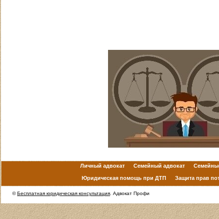
Личный адвокат
Семейный адвокат
Семейны
Юридическая помощь при ДТП
Защита прав по
©
Бесплатная юридическая консультация
. Адвокат Профи